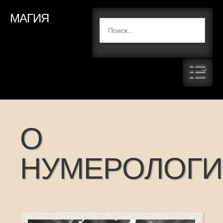
МАГИЯ
О
НУМЕРОЛОГ