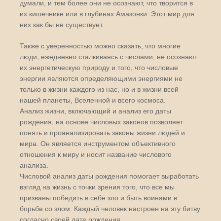
думали, и тем более они не осознают, что творится в
их кишечнике или в глубинах Амазонки. Этот мир для
них как бы не существует.
Также с уверенностью можно сказать, что многие
люди, ежедневно сталкиваясь с числами, не осознают
их энергетическую природу и того, что числовые
энергии являются определяющими энергиями не
только в жизни каждого из нас, но и в жизни всей
нашей планеты, Вселенной и всего космоса.
Анализ жизни, включающий и анализ его даты
рождения, на основе числовых законов позволяет
понять и проанализировать законы жизни людей и
мира. Он является инструментом объективного
отношения к миру и носит название числового
анализа.
Числовой анализ даты рождения помогает выработать
взгляд на жизнь с точки зрения того, что все мы
призваны победить в себе зло и быть воинами в
борьбе со злом. Каждый человек настроен на эту битву
согласно своей дате рождения.