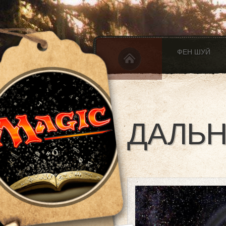
ФЕН ШУЙ
ДАЛЬН