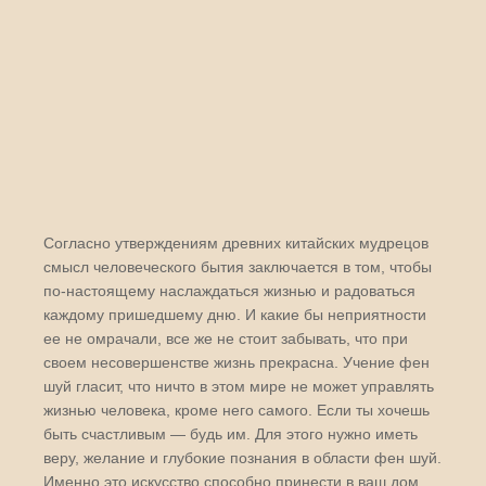
Согласно утверждениям древних китайских мудрецов
смысл человеческого бытия заключается в том, чтобы
по-настоящему наслаждаться жизнью и радоваться
каждому пришедшему дню. И какие бы неприятности
ее не омрачали, все же не стоит забывать, что при
своем несовершенстве жизнь прекрасна. Учение фен
шуй гласит, что ничто в этом мире не может управлять
жизнью человека, кроме него самого. Если ты хочешь
быть счастливым — будь им. Для этого нужно иметь
веру, желание и глубокие познания в области фен шуй.
Именно это искусство способно принести в ваш дом