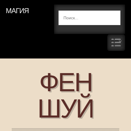
МАГИЯ
ФЕН
ШУЙ