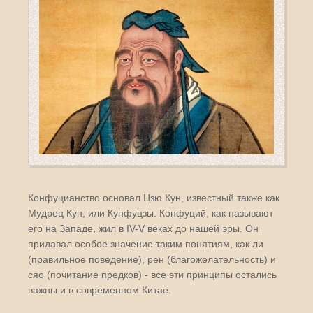
Конфуцианство основал Цзю Кун, известный также как
Мудрец Кун, или Кунфуцзы. Конфуций, как называют
его на Западе, жил в IV-V веках до нашей эры. Он
придавал особое значение таким понятиям, как ли
(правильное поведение), рен (благожелательность) и
сяо (почитание предков) - все эти принципы остались
важны и в современном Китае.