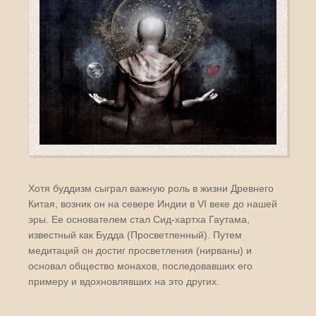
Хотя буддизм сыграл важную роль в жизни Древнего
Китая, возник он на севере Индии в VI веке до нашей
эры. Ее основателем стал Сид-хартха Гаутама,
известный как Будда (Просветленный). Путем
медитаций он достиг просветления (нирваны) и
основал общество монахов, последовавших его
примеру и вдохновлявших на это других.