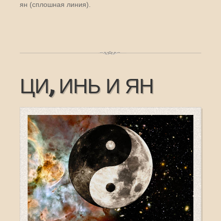
ян (сплошная линия).
ЦИ, ИНЬ И ЯН