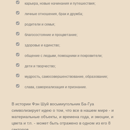
карьера, новые начинания и путешествия;
личные отношения, брак и дружба;
родители и семья;
благосостояние и процветание;
здоровье и единство;
общение с людьми, помощники и покровители;
дети и творчество;
мудрость, самосовершенствование, образование;
слава, самореализация и признание.
В истории Фэн Шуй восьмиугольник Ба-Гуа
символизирует идею о том, что все в нашем мире - и
материальные объекты, и времена года, и эмоции, и
цвета и т.п. - может быть отражено в одном из его 8
секторов.