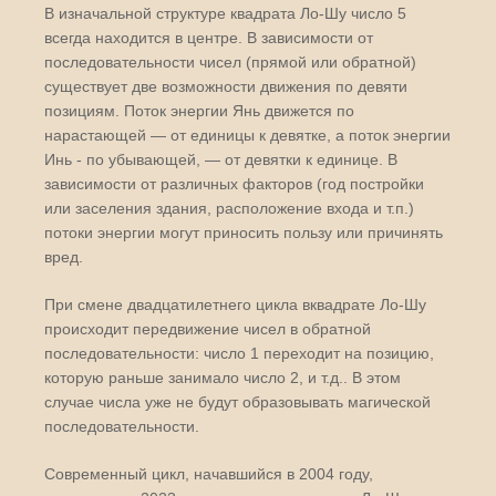
В изначальной структуре квадрата Ло-Шу число 5
всегда находится в центре. В зависимости от
последовательности чисел (прямой или обратной)
существует две возможности движения по девяти
позициям. Поток энергии Янь движется по
нарастающей — от единицы к девятке, а поток энергии
Инь - по убывающей, — от девятки к единице. В
зависимости от различных факторов (год постройки
или заселения здания, расположение входа и т.п.)
потоки энергии могут приносить пользу или причинять
вред.
При смене двадцатилетнего цикла вквадрате Ло-Шу
происходит передвижение чисел в обратной
последовательности: число 1 переходит на позицию,
которую раньше занимало число 2, и т.д.. В этом
случае числа уже не будут образовывать магической
последовательности.
Современный цикл, начавшийся в 2004 году,