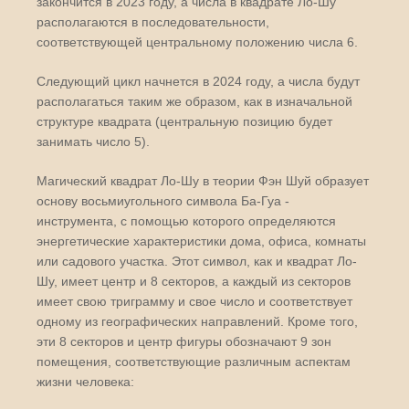
закончится в 2023 году, а числа в квадрате Ло-Шу
располагаются в последовательности,
соответствующей центральному положению числа 6.
Следующий цикл начнется в 2024 году, а числа будут
располагаться таким же образом, как в изначальной
структуре квадрата (центральную позицию будет
занимать число 5).
Магический квадрат Ло-Шу в теории Фэн Шуй образует
основу восьмиугольного символа Ба-Гуа -
инструмента, с помощью которого определяются
энергетические характеристики дома, офиса, комнаты
или садового участка. Этот символ, как и квадрат Ло-
Шу, имеет центр и 8 секторов, а каждый из секторов
имеет свою триграмму и свое число и соответствует
одному из географических направлений. Кроме того,
эти 8 секторов и центр фигуры обозначают 9 зон
помещения, соответствующие различным аспектам
жизни человека: