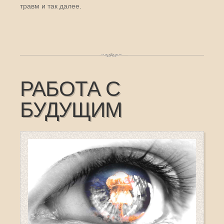
травм и так далее.
РАБОТА С
БУДУЩИМ