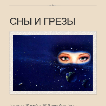
СНЫ И ГРЕЗЫ
В ночь на 10 ноября 1619 года Рене Декарт,