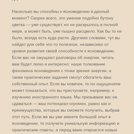
Насколько вы способны к ясновидению в данный
момент? Скорее всего, это умение подобно бутону
цветка — уже существует, но не раскрылось в полной
мере, а может быть, уже пышно расцвело. Как бы то ни
было, всегда есть куда расти. Другими словами, тут вы
найдет для себя что-то полезное, независимо от
уровня развития своей способности к ясновидению.
Если вас не смущают разговоры об энергии, читать
вам будет легко и интересно: наше толкование
феномена ясновидения с точки зрения энергии, а
также практические задания смогут обогатить ваш
собственный опыт. Если вы новичок, то по ощущениям
может показаться, что вы приступаете, например, к
изучению иностранного языка. Мы призываем вас не
сдаваться — ваш потенциал огромен, равно как и
преимущества, которые вы сможете получить, выбрав
этот путь. Если же вы уже имеете большой опыт в
ясновидении, то получите уникальную информацию и
практические советы, и перед вами откроются новые