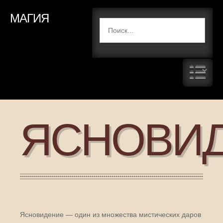
МАГИЯ
ЯСНОВИ
Ясновидение — один из множества мистических даров