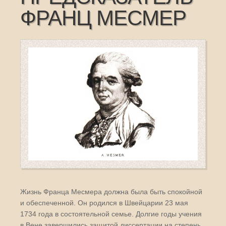
ФРАНЦ МЕСМЕР
Жизнь Франца Месмера должна была быть спокойной
и обеспеченной. Он родился в Швейцарии 23 мая
1734 года в состоятельной семье. Долгие годы учения
в Вене завершились защитой диссертации на степень