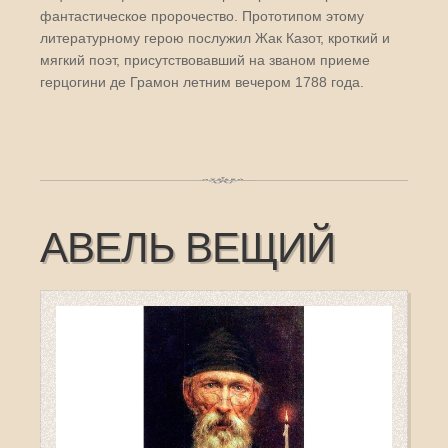
фантастическое пророчество. Прототипом этому
литературному герою послужил Жак Казот, кроткий и
мягкий поэт, присутствовавший на званом приеме
герцогини де Грамон летним вечером 1788 года.
АВЕЛЬ ВЕЩИЙ