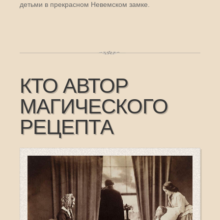
детьми в прекрасном Невемском замке.
КТО АВТОР
МАГИЧЕСКОГО
РЕЦЕПТА