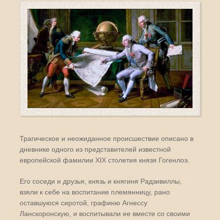
Трагическое и неожиданное происшествие описано в
дневнике одного из представителей известной
европейской фамилии XIX столетия князя Гогенлоэ.
Его соседи и друзья, князь и княгиня Радзивиллы,
взяли к себе на воспитание племянницу, рано
оставшуюся сиротой, графиню Агнессу
Ланскоронскую, и воспитывали ее вместе со своими