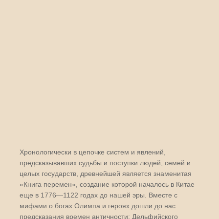
Хронологически в цепочке систем и явлений,
предсказывавших судьбы и поступки людей, семей и
целых государств, древнейшей является знаменитая
«Книга перемен», создание которой началось в Китае
еще в 1776—1122 годах до нашей эры. Вместе с
мифами о богах Олимпа и героях дошли до нас
предсказания времен античности: Дельфийского