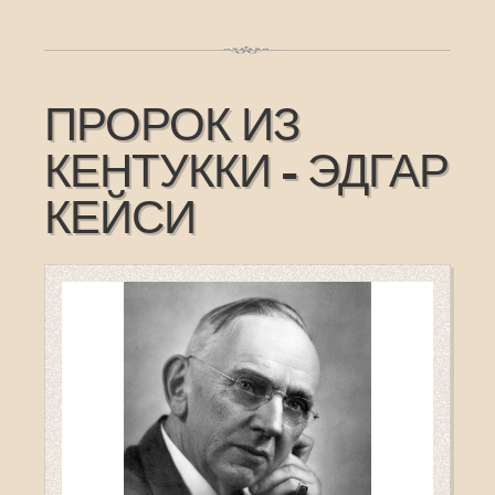
ПРОРОК ИЗ
КЕНТУККИ - ЭДГАР
КЕЙСИ