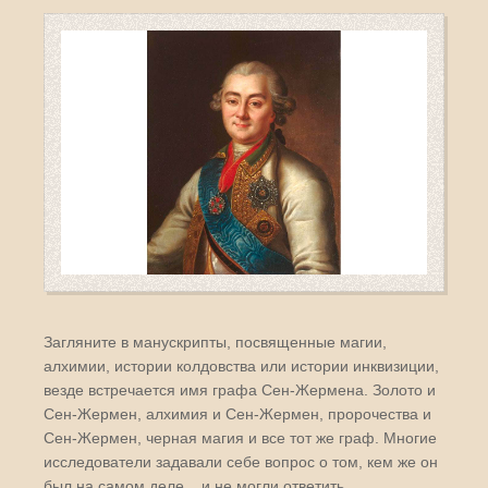
Загляните в манускрипты, посвященные магии,
алхимии, истории колдовства или истории инквизиции,
везде встречается имя графа Сен-Жермена. Золото и
Сен-Жермен, алхимия и Сен-Жермен, пророчества и
Сен-Жермен, черная магия и все тот же граф. Многие
исследователи задавали себе вопрос о том, кем же он
был на самом деле... и не могли ответить.