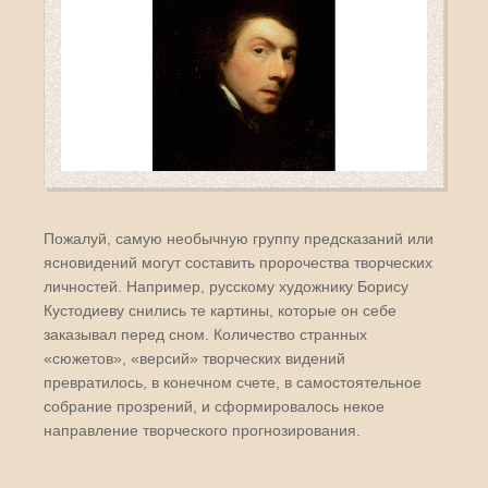
Пожалуй, самую необычную группу предсказаний или
ясновидений могут составить пророчества творческих
личностей. Например, русскому художнику Борису
Кустодиеву снились те картины, которые он себе
заказывал перед сном. Количество странных
«сюжетов», «версий» творческих видений
превратилось, в конечном счете, в самостоятельное
собрание прозрений, и сформировалось некое
направление творческого прогнозирования.