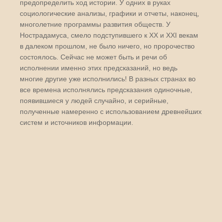
предопределить ход истории. У одних в руках
социологические анализы, графики и отчеты, наконец,
многолетние программы развития обществ. У
Нострадамуса, смело подступившего к XX и XXI векам
в далеком прошлом, не было ничего, но пророчество
состоялось. Сейчас не может быть и речи об
исполнении именно этих предсказаний, но ведь
многие другие уже исполнились! В разных странах во
все времена исполнялись предсказания одиночные,
появившиеся у людей случайно, и серийные,
полученные намеренно с использованием древнейших
систем и источников информации.