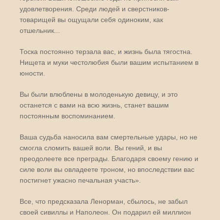
удовлетворения. Среди людей и сверстников-
товарищей вы ощущали себя одиноким, как
отшельник...
Тоска постоянно терзала вас, и жизнь была тягостна.
Нищета и муки честолюбия были вашим испытанием в
юности.
Вы были влюблены в молоденькую девицу, и это
останется с вами на всю жизнь, станет вашим
постоянным воспоминанием.
Ваша судьба наносила вам смертельные удары, но не
смогла сломить вашей воли. Вы гений, и вы
преодолеете все преграды. Благодаря своему гению и
силе воли вы овладеете троном, но впоследствии вас
постигнет ужасно печальная участь».
Все, что предсказала Ленорман, сбылось, не забыл
своей сивиллы и Наполеон. Он подарил ей миллион