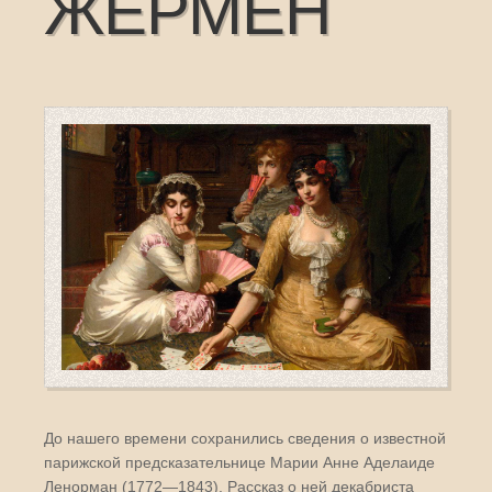
ЖЕРМЕН
До нашего времени сохранились сведения о известной
парижской предсказательнице Марии Анне Аделаиде
Ленорман (1772—1843). Рассказ о ней декабриста