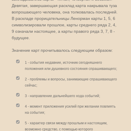
Девятая, завершающая расклад карта накрывала туза
вопрошающего человека, она толковалась последней.
В раскладе прорицательницы Ленорман карты 1, 5, 6
символизировали прошлое, карты среднего ряда 2, 4,
9 означали настоящее, а карты правого ряда 3, 7, 8 -
будущее.
Значение карт прочитывалось следующим образом:
1 - события недавние, источник сегодняшнего
положения или душевного состояния спрашивающего;
2 - проблемы и вопросы, занимающие спрашивающего
сейчас;
3 - направление дальнейшего хода событий;
4 - момент приложения усилий при желании повлиять
на события;
5 - характер связи между прошлым и настоящим,
возможно средство, с помощью которого