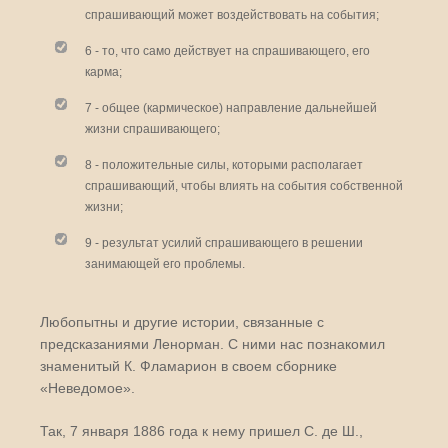
спрашивающий может воздействовать на события;
6 - то, что само действует на спрашивающего, его
карма;
7 - общее (кармическое) направление дальнейшей
жизни спрашивающего;
8 - положительные силы, которыми располагает
спрашивающий, чтобы влиять на события собственной
жизни;
9 - результат усилий спрашивающего в решении
занимающей его проблемы.
Любопытны и другие истории, связанные с
предсказаниями Ленорман. С ними нас познакомил
знаменитый К. Фламарион в своем сборнике
«Неведомое».
Так, 7 января 1886 года к нему пришел С. де Ш.,