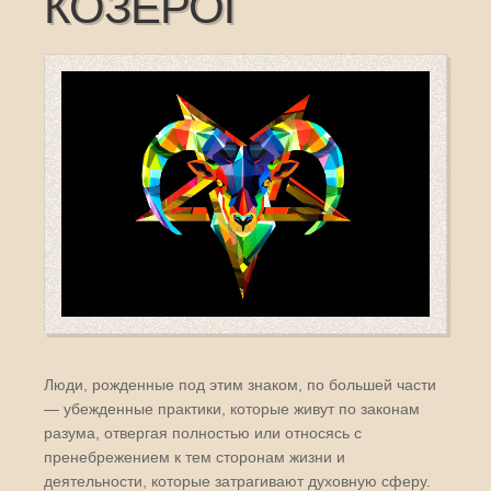
КОЗЕРОГ
Люди, рожденные под этим знаком, по большей части
— убежденные практики, которые живут по законам
разума, отвергая полностью или относясь с
пренебрежением к тем сторонам жизни и
деятельности, которые затрагивают духовную сферу.