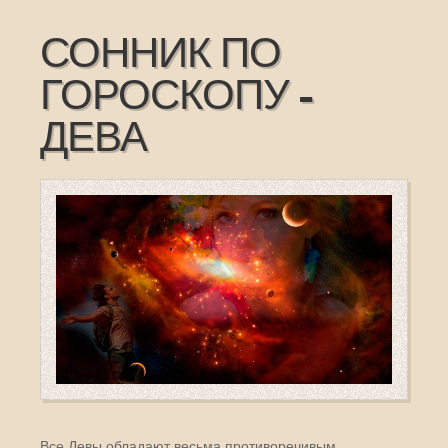
СОННИК ПО
ГОРОСКОПУ -
ДЕВА
Все Девы обладают весьма противоречивым