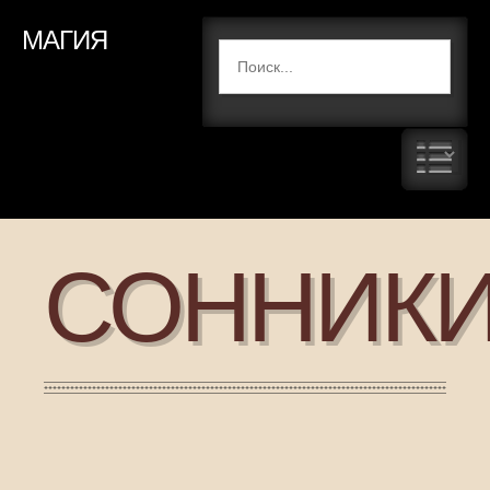
МАГИЯ
СОННИК