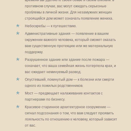
противном случае, вас могут ожидать серьезные
проблемы в личной жизни. Для незамужних женщин
строящийся дом может означать появление жениха.
Небоскребы — к путешествию.
Административные здания — появление в вашем
окружении важного человека, который сможет оказать
вам существенную протекцию или же материальную
поддержку.
Разрушенное здание или здание после пожара —
означает, что ваша семейная жизнь потерпела крах, и
вас ожидает неминуемый развод.
Опустевший, покинутый дом — к болезни или смерти
одного из пожилых родственников.
Мост — предвещает налаживание контактов с
партнерами по бизнесу.
Красивое старинное архитектурное сооружение —
сигнал подсознания о том, что вам следует проявить
лояльность по отношению к человеку, который зависит
от вас.