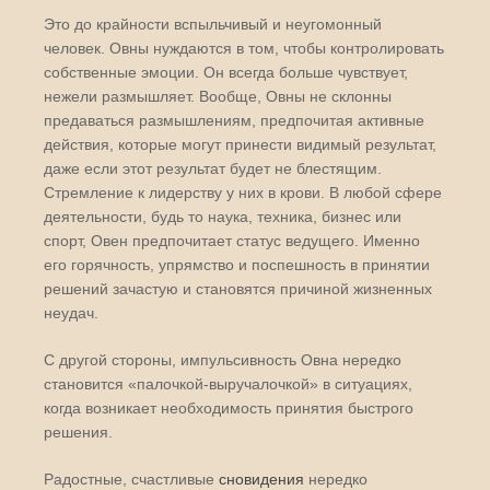
Это до крайности вспыльчивый и неугомонный
человек. Овны нуждаются в том, чтобы контролировать
собственные эмоции. Он всегда больше чувствует,
нежели размышляет. Вообще, Овны не склонны
предаваться размышлениям, предпочитая активные
действия, которые могут принести видимый результат,
даже если этот результат будет не блестящим.
Стремление к лидерству у них в крови. В любой сфере
деятельности, будь то наука, техника, бизнес или
спорт, Овен предпочитает статус ведущего. Именно
его горячность, упрямство и поспешность в принятии
решений зачастую и становятся причиной жизненных
неудач.
С другой стороны, импульсивность Овна нередко
становится «палочкой-выручалочкой» в ситуациях,
когда возникает необходимость принятия быстрого
решения.
Радостные, счастливые
сновидения
нередко