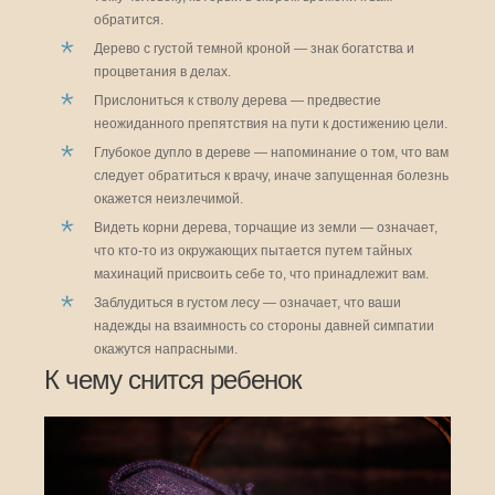
обратится.
Дерево с густой темной кроной — знак богатства и
процветания в делах.
Прислониться к стволу дерева — предвестие
неожиданного препятствия на пути к достижению цели.
Глубокое дупло в дереве — напоминание о том, что вам
следует обратиться к врачу, иначе запущенная болезнь
окажется неизлечимой.
Видеть корни дерева, торчащие из земли — означает,
что кто-то из окружающих пытается путем тайных
махинаций присвоить себе то, что принадлежит вам.
Заблудиться в густом лесу — означает, что ваши
надежды на взаимность со стороны давней симпатии
окажутся напрасными.
К чему снится ребенок