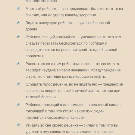
близкого человека.
Мертвый ребенок — сон предвещает болезнь кого-то из
близких, или же угрозу вашему здоровью.
Видеть плачущего ребенка — к дальней опасной
дороге.
Ребенок, спящий в колыбели — указание на то, что вам
следует перестать беспокоиться по пустякам и
сосредоточиться на решении какой-то одной важной
проблемы.
Расстаться со своим ребенком во сне — означает, что
вас ждет неудача в новом начинании, предупреждение
о том, что стоит еще раз все хорошо взвесить.
Слышать голос ребенка, но не видеть его — предвестие
серьезных неприятностей в личной жизни, потери или
тяжелой болезни.
Ребенок, просящий вас о помощи — тревожный сигнал,
говорящий о том, что кто-то из близких людей
находится в серьезной опасности.
Увидеть во сне своего ребенка — сигнал о том, что вы
уделяете ему слишком мало внимания, и он сильно