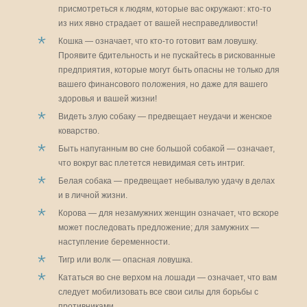
присмотреться к людям, которые вас окружают: кто-то
из них явно страдает от вашей несправедливости!
Кошка — означает, что кто-то готовит вам ловушку.
Проявите бдительность и не пускайтесь в рискованные
предприятия, которые могут быть опасны не только для
вашего финансового положения, но даже для вашего
здоровья и вашей жизни!
Видеть злую собаку — предвещает неудачи и женское
коварство.
Быть напуганным во сне большой собакой — означает,
что вокруг вас плетется невидимая сеть интриг.
Белая собака — предвещает небывалую удачу в делах
и в личной жизни.
Корова — для незамужних женщин означает, что вскоре
может последовать предложение; для замужних —
наступление беременности.
Тигр или волк — опасная ловушка.
Кататься во сне верхом на лошади — означает, что вам
следует мобилизовать все свои силы для борьбы с
противниками.