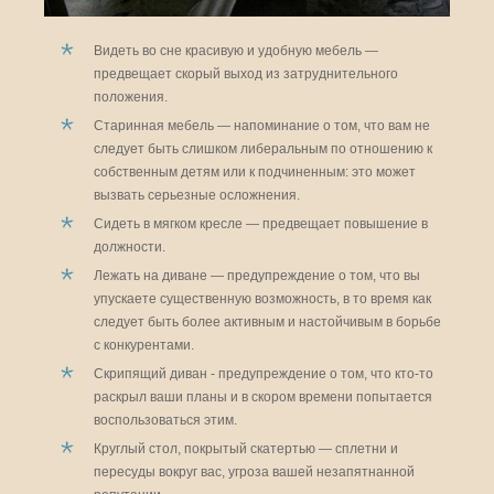
Видеть во сне красивую и удобную мебель —
предвещает скорый выход из затруднительного
положения.
Старинная мебель — напоминание о том, что вам не
следует быть слишком либеральным по отношению к
собственным детям или к подчиненным: это может
вызвать серьезные осложнения.
Сидеть в мягком кресле — предвещает повышение в
должности.
Лежать на диване — предупреждение о том, что вы
упускаете существенную возможность, в то время как
следует быть более активным и настойчивым в борьбе
с конкурентами.
Скрипящий диван - предупреждение о том, что кто-то
раскрыл ваши планы и в скором времени попытается
воспользоваться этим.
Круглый стол, покрытый скатертью — сплетни и
пересуды вокруг вас, угроза вашей незапятнанной