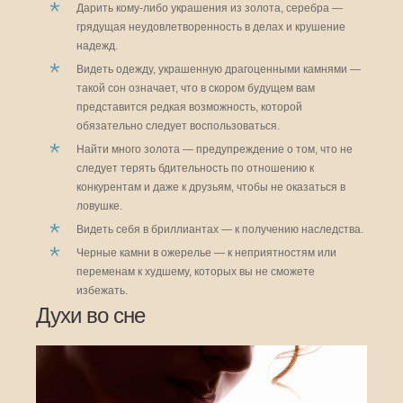
Дарить кому-либо украшения из золота, серебра —
грядущая неудовлетворенность в делах и крушение
надежд.
Видеть одежду, украшенную драгоценными камнями —
такой сон означает, что в скором будущем вам
представится редкая возможность, которой
обязательно следует воспользоваться.
Найти много золота — предупреждение о том, что не
следует терять бдительность по отношению к
конкурентам и даже к друзьям, чтобы не оказаться в
ловушке.
Видеть себя в бриллиантах — к получению наследства.
Черные камни в ожерелье — к неприятностям или
переменам к худшему, которых вы не сможете
избежать.
Духи во сне