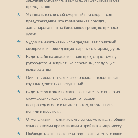
законные основания, и вам следует действовать без
промедления.
Услышать во сне свой смертный приговор — сон-
предупреждение, что коммерческая поездка,
запланированная на ближайшее время, не принесет
удачи.
Чудом избежать казни - сон предвещает приятный
сюрприз или неожиданную встречу со старым другом.
Видеть себя на эшафоте — сон предвещает смену
руководства и неприятные перемены, следующие
вслед за этим.
Ожидать момента казни своего врага — вероятность
крупных денежных поступлений.
Видеть себя в роли палача — означает, что кто-то из
окружающих людей страдает от вашей
несправедливости и мечтает о том, чтобы вы его
поняли и простили.
Отмена казни — означает, что вы сможете найти общий
язык со своими противниками и прийти к компромиссу.
Наблюдать казнь по телевизору — означает, что ваше