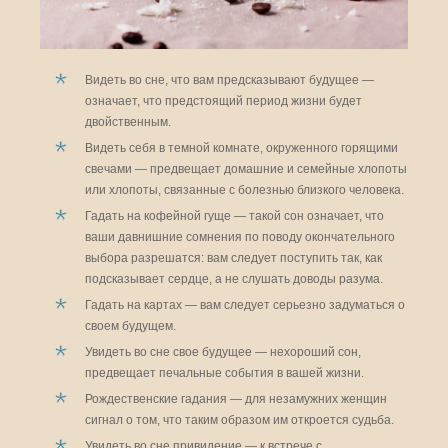
Видеть во сне, что вам предсказывают будущее —
означает, что предстоящий период жизни будет
двойственным.
Видеть себя в темной комнате, окруженного горящими
свечами — предвещает домашние и семейные хлопоты
или хлопоты, связанные с болезнью близкого человека.
Гадать на кофейной гуще — такой сон означает, что
ваши давнишние сомнения по поводу окончательного
выбора разрешатся: вам следует поступить так, как
подсказывает сердце, а не слушать доводы разума.
Гадать на картах — вам следует серьезно задуматься о
своем будущем.
Увидеть во сне свое будущее — нехороший сон,
предвещает печальные события в вашей жизни.
Рождественские гадания — для незамужних женщин
сигнал о том, что таким образом им откроется судьба.
Увидеть во сне привидение — к встрече с