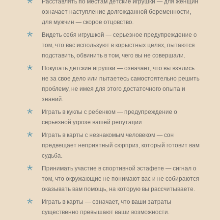
Расставлять по местам детские игрушки — для женщин
означает наступление долгожданной беременности,
для мужчин — скорое отцовство.
Видеть себя игрушкой — серьезное предупреждение о
том, что вас используют в корыстных целях, пытаются
подставить, обвинить в том, чего вы не совершали.
Покупать детские игрушки — означает, что вы взялись
не за свое дело или пытаетесь самостоятельно решить
проблему, не имея для этого достаточного опыта и
знаний.
Играть в куклы с ребенком — предупреждение о
серьезной угрозе вашей репутации.
Играть в карты с незнакомым человеком — сон
предвещает неприятный сюрприз, который готовит вам
судьба.
Принимать участие в спортивной эстафете — сигнал о
том, что окружающие не понимают вас и не собираются
оказывать вам помощь, на которую вы рассчитываете.
Играть в карты — означает, что ваши затраты
существенно превышают ваши возможности.