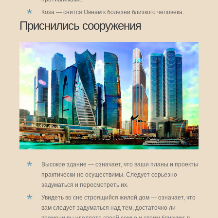
Коза — снится Овнам к болезни близкого человека.
Приснились сооружения
Высокое здание — означает, что ваши планы и проекты
практически не осуществимы. Следует серьезно
задуматься и пересмотреть их.
Увидеть во сне строящийся жилой дом — означает, что
вам следует задуматься над тем, достаточно ли
времени вы уделяете своей семье и своим близким: в