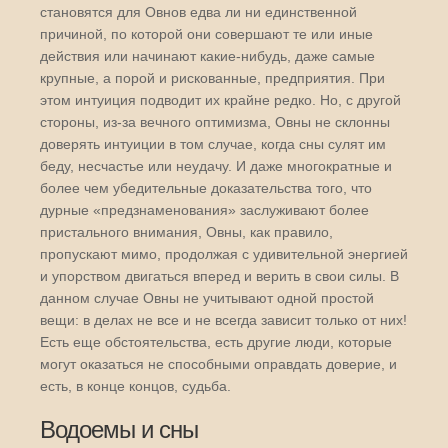
становятся для Овнов едва ли ни единственной
причиной, по которой они совершают те или иные
действия или начинают какие-нибудь, даже самые
крупные, а порой и рискованные, предприятия. При
этом интуиция подводит их крайне редко. Но, с другой
стороны, из-за вечного оптимизма, Овны не склонны
доверять интуиции в том случае, когда сны сулят им
беду, несчастье или неудачу. И даже многократные и
более чем убедительные доказательства того, что
дурные «предзнаменования» заслуживают более
пристального внимания, Овны, как правило,
пропускают мимо, продолжая с удивительной энергией
и упорством двигаться вперед и верить в свои силы. В
данном случае Овны не учитывают одной простой
вещи: в делах не все и не всегда зависит только от них!
Есть еще обстоятельства, есть другие люди, которые
могут оказаться не способными оправдать доверие, и
есть, в конце концов, судьба.
Водоемы и сны