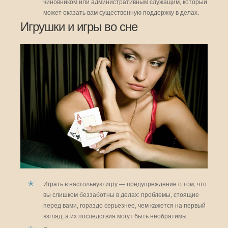
чиновником или административным служащим, который
может оказать вам существенную поддержку в делах.
Игрушки и игры во сне
Играть в настольную игру — предупреждение о том, что
вы слишком беззаботны в делах: проблемы, стоящие
перед вами, гораздо серьезнее, чем кажется на первый
взгляд, а их последствия могут быть необратимы.