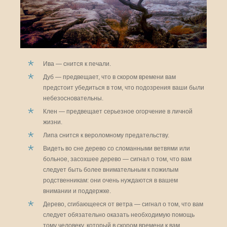
Ива — снится к печали.
Дуб — предвещает, что в скором времени вам
предстоит убедиться в том, что подозрения ваши были
небезосновательны.
Клен — предвещает серьезное огорчение в личной
жизни.
Липа снится к вероломному предательству.
Видеть во сне дерево со сломанными ветвями или
больное, засохшее дерево — сигнал о том, что вам
следует быть более внимательным к пожилым
родственникам: они очень нуждаются в вашем
внимании и поддержке.
Дерево, сгибающееся от ветра — сигнал о том, что вам
следует обязательно оказать необходимую помощь
тому человеку, который в скором времени к вам