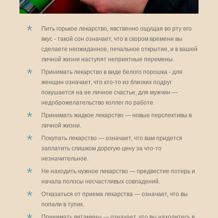
Пить горькое лекарство, явственно ощущая во рту его
вкус - такой сон означает, что в скором времени вы
сделаете неожиданное, печальное открытие, и в вашей
личной жизни наступят неприятные перемены.
Принимать лекарство в виде белого порошка - для
женщин означает, что кто-то из близких подруг
покушается на ее личное счастье, для мужчин —
недоброжелательство коллег по работе.
Принимать жидкое лекарство — новые перспективы в
личной жизни.
Покупать лекарство — означает, что вам придется
заплатить слишком дорогую цену за что-то
незначительное.
Не находить нужное лекарство — предвестие потерь и
начала полосы несчастливых совпадений.
Отказаться от приема лекарства — означает, что вы
попали в тупик.
Принимать витамины — означает, что вы находитесь в