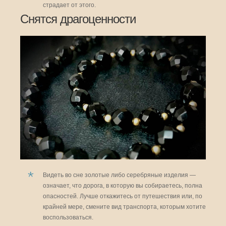
страдает от этого.
Снятся драгоценности
Видеть во сне золотые либо серебряные изделия —
означает, что дорога, в которую вы собираетесь, полна
опасностей. Лучше откажитесь от путешествия или, по
крайней мере, смените вид транспорта, которым хотите
воспользоваться.