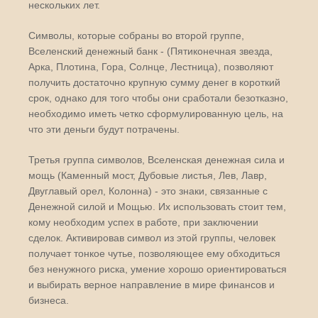
нескольких лет.
Символы, которые собраны во второй группе,
Вселенский денежный банк - (Пятиконечная звезда,
Арка, Плотина, Гора, Солнце, Лестница), позволяют
получить достаточно крупную сумму денег в короткий
срок, однако для того чтобы они сработали безотказно,
необходимо иметь четко сформулированную цель, на
что эти деньги будут потрачены.
Третья группа символов, Вселенская денежная сила и
мощь (Каменный мост, Дубовые листья, Лев, Лавр,
Двуглавый орел, Колонна) - это знаки, связанные с
Денежной силой и Мощью. Их использовать стоит тем,
кому необходим успех в работе, при заключении
сделок. Активировав символ из этой группы, человек
получает тонкое чутье, позволяющее ему обходиться
без ненужного риска, умение хорошо ориентироваться
и выбирать верное направление в мире финансов и
бизнеса.