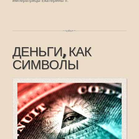
императрицы Екатерины II.
ДЕНЬГИ, КАК
СИМВОЛЫ