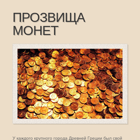
ПРОЗВИЩА
МОНЕТ
У каждого крупного города Древней Греции был свой