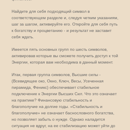
Найдите для себя подходящий символ в
соответствующем разделе и, следуя четким указаниям,
шаг за шагом, активируйте его. Откройте для себя путь
к богатству и процветанию - и результат не заставит
себя ждать.
Имеется пять основных групп по шесть символов,
активировав которые вы сможете получить доступ к той
Энергии, которая вам необходима в данный момент.
Итак, первая группа символов, Высшие силы -
(Всевидящее око, Окно, Ключ, Весы, Усеченная
пирамида, Феникс) обеспечивает стабильное
подключение к Энергии Высших Сил. Что это означает
на практике? Финансовую стабильность и
благополучие на долгие годы. «Стабильность и
благополучие» не означает баснословного богатства,
но позволяет забыть о нужде. Однако наладится
ситуация не вдруг, на ее стабилизацию может уйти до