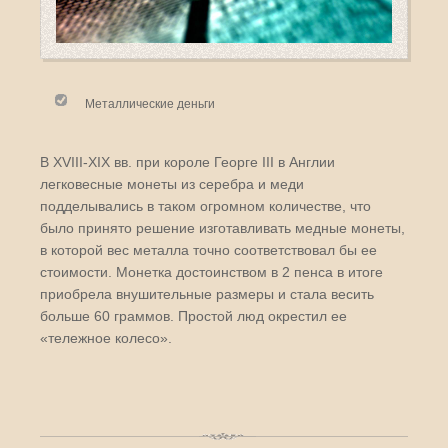
Металлические деньги
В XVIII-XIX вв. при короле Георге III в Англии
легковесные монеты из серебра и меди
подделывались в таком огромном количестве, что
было принято решение изготавливать медные монеты,
в которой вес металла точно соответствовал бы ее
стоимости. Монетка достоинством в 2 пенса в итоге
приобрела внушительные размеры и стала весить
больше 60 граммов. Простой люд окрестил ее
«тележное колесо».