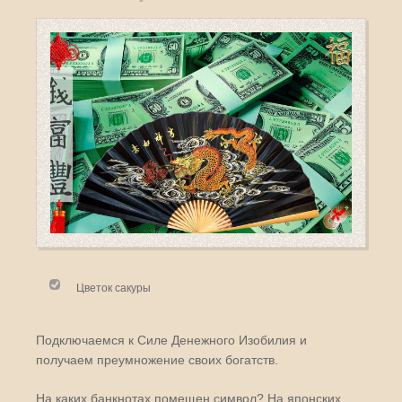
Цветок сакуры
Подключаемся к Силе Денежного Изобилия и
получаем преумножение своих богатств.
На каких банкнотах помещен символ? На японских