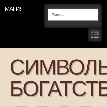
МАГИЯ
СИМВОЛ
БОГАТСТ