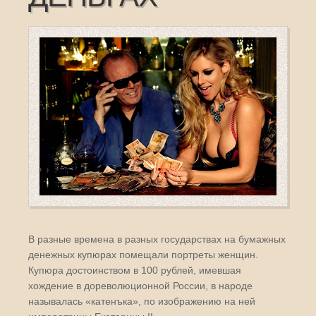
В разные времена в разных государствах на бумажных
денежных купюрах помещали портреты женщин.
Купюра достоинством в 100 рублей, имевшая
хождение в дореволюционной России, в народе
называлась «катенъка», по изображению на ней