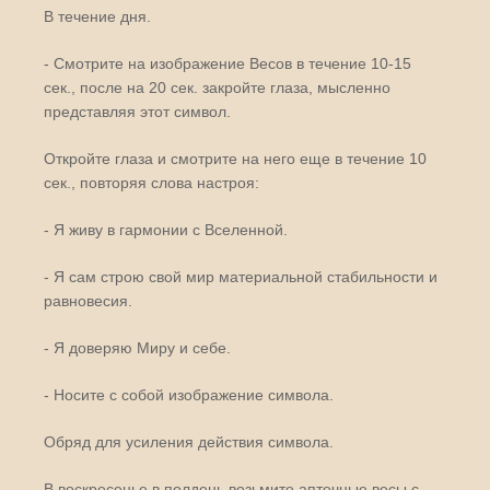
В течение дня.
- Смотрите на изображение Весов в течение 10-15
сек., после на 20 сек. закройте глаза, мысленно
представляя этот символ.
Откройте глаза и смотрите на него еще в течение 10
сек., повторяя слова настроя:
- Я живу в гармонии с Вселенной.
- Я сам строю свой мир материальной стабильности и
равновесия.
- Я доверяю Миру и себе.
- Носите с собой изображение символа.
Обряд для усиления действия символа.
В воскресенье в полдень возьмите аптечные весы с