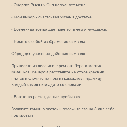
- Энергия Высших Сил наполняет меня.
- Мой выбор - счастливая жизнь в достатке.
- Вселенная всегда дает мне то, в чем я нуждаюсь.
- Носите с собой изображение символа.
Обряд для усиления действия символа.
Принесите из леса или с речного берега мелких
камешков. Вечером расстелите на столе красный
платок и сложите на нем из камешков пирамиду.
Каждый камешек кладите со словами:
- Богатство растет, деньги прибывают.
Завяжите камни в платок и положите его на 3 дня себе
под кровать.