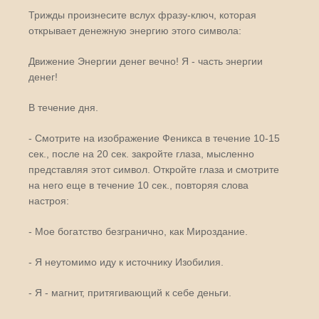
Трижды произнесите вслух фразу-ключ, которая
открывает денежную энергию этого символа:
Движение Энергии денег вечно! Я - часть энергии
денег!
В течение дня.
- Смотрите на изображение Феникса в течение 10-15
сек., после на 20 сек. закройте глаза, мысленно
представляя этот символ. Откройте глаза и смотрите
на него еще в течение 10 сек., повторяя слова
настроя:
- Мое богатство безгранично, как Мироздание.
- Я неутомимо иду к источнику Изобилия.
- Я - магнит, притягивающий к себе деньги.