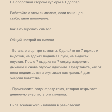
На оборотной стороне купюры в 1 доллар.
Работайте с этим символом, если ваша цель
стабильное положение.
Как активировать символ.
Общий настрой на символ.
- Встаньте в центре комнаты. Сделайте по 7 вдохов и
выдохов, на вдохах поднимая руки, на выдохах
опуская. После 7 выдоха на 7 секунд задержите
дыхание и снова глубоко вдохните. Представьте, как от
пола поднимается и окутывает вас красный дым
энергии богатства.
- Произнесите вслух фразу-ключ, которая открывает
денежную энергию этого символа:
Сила вселенского изобилия в равновесии!