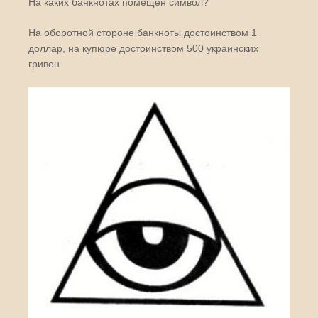
На каких банкнотах помещен символ?
На оборотной стороне банкноты достоинством 1
доллар, на купюре достоинством 500 украинских
гривен.