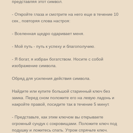
представляя этот символ.
- Откройте глаза и смотрите на него еще в течение 10
сек., повторяя слова настроя:
- Вселенная щедро одаривает меня.
- Мой путь - путь к успеху и благополучию.
- Я богат, я избран богатством. Носите с собой
изображение символа.
Обряд для усиления действия символа.
Найдите или купите большой старинный ключ без
замка. Перед сном положите его на левую ладонь и
накройте правой, посидите так в течение 5 минут.
- Представьте, как этим ключом вы открываете
огромный сундук с сокровищами. Положите ключ под
подушку и ложитесь спать. Утром спрячьте ключ.