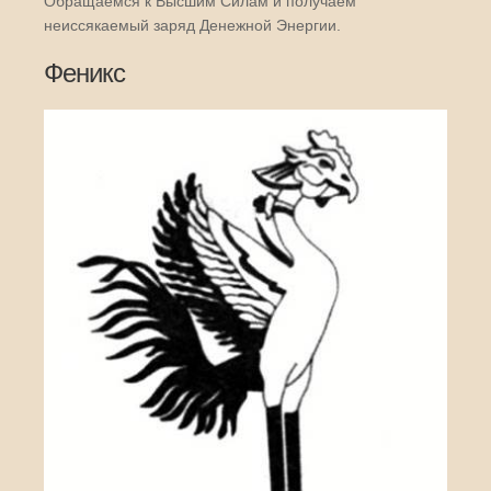
Обращаемся к Высшим Силам и получаем
неиссякаемый заряд Денежной Энергии.
Феникс