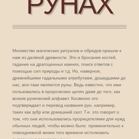
РУНАХ
Множество магических ритуалов и обрядов пришли к
нам из далёкой древности. Это и бросание костей,
гадание на драгоценных камнях, поиск ответов с
помощью сил природы и т.д. Но, наверное,
древнейшими гадальными атрибутами, дошедшими до
нас, все-таки являются руны. Ведь известно, что ими
пользовались в пророческих целях даже до того, как
возник рунический алфавит. Косвенно это
подтверждает и перевод названия рун, например,
таких как зубр или домашний скот. Т.е. это говорит о
том, что они использовались прорицателями для нужд
обычных людей, чтобы можно было применительно к
повседневной жизни того времени истолковать