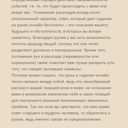
событий, т.е. то, что будет происходить с вами или
вокруг вас. Толкование раскладов всегда носит
описательный характер, ответ, который дает гадание
на рунах онлайн бесплатно – это описание вашего
будущего и обстоятельств, в которых вы вскоре
окажетесь. Благодаря рунам у вас есть возможность
постичь природу вещей, потому что они четко
разделяют духовное и материальное. Кроме того,
положение рун в раскладе (перевернутое или
нормальное) также помогает вам лучше раскрыть суть
того, что говорят выпавшие символы.
Поэтому можно сказать, что руны и гадание онлайн
тесно связаны между собой, ведь это своеобразный
рассказ о вашей текущей роли в мире, ее осознании
вами и возможном изменении себя и своих позиций
для наилучшего решения возникающих жизненных
проблем. Так что если вы чувствуете, что вам нужен
совет старшего и мудрого человека, то обратитесь к
рунам, ведь именно таково их предназначение.