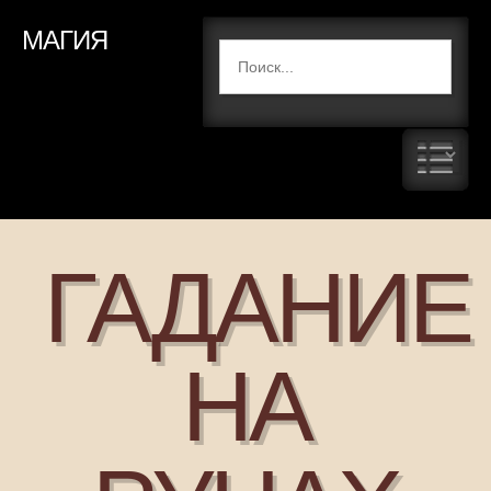
МАГИЯ
ГАДАНИЕ
НА