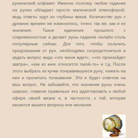
рунический алфавит. Именно поэтому любое гадание
на рунах обладает просто магической атмосферой,
ведь ответы идут из глубины веков. Количество рун с
древних времен не изменилось, точно так же, как и их
значения. Такое единение прошлого с
современностью и делает руны гадание онлайн столь
популярным сейчас. Для того, чтобы получить
предсказание от рун, необходимо сосредоточиться и
задать вопрос вида «что меня ждет», «что произойдет
завтра», «как ко мне относится такой-то» и т.д. После
этого выбрать из кучки понравившуюся руну, нажать на
нее и прочитать толкование. Это и будет ответом на
ваш вопрос. Не забывайте, что значение руны очень
широко, главное правильно его адаптировать к любой
сфере своей жизни и, в частности, к той, которая
касается вашего вопроса или желания.