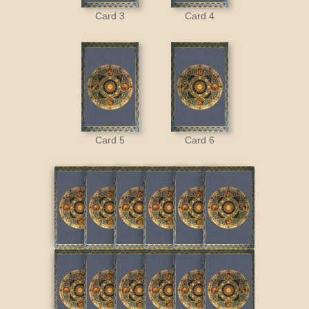
Card 3
Card 4
Card 5
Card 6