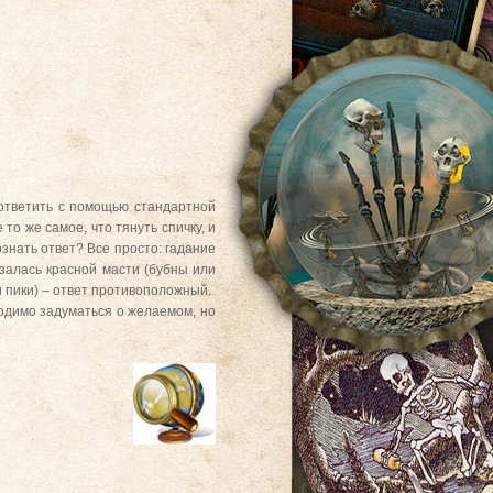
ответить с помощью стандартной
 то же самое, что тянуть спичку, и
ознать ответ? Все просто: гадание
азалась красной масти (бубны или
и пики) – ответ противоположный.
ходимо задуматься о желаемом, но