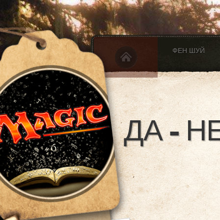
ФЕН ШУЙ
ДА - 