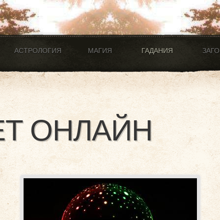
АСТРОЛОГИЯ
МАГИЯ
ГАДАНИЯ
ЗАГ
НЕТ ОНЛАЙН