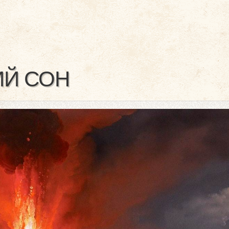
Й СОН