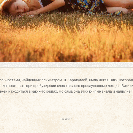
обностями, найденных психиатром Ш. Карагуллой, была некая Вики, которая
огла повторить при пробуждении слово в слово прослушанные лекции. Вики с
ен находиться в каких-то книгах. Но сама она этих книг не знала и наяву не 