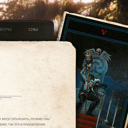
ОВОРЫ
СНЫ
е могут объяснить, почему сны
ужи, так это в определении