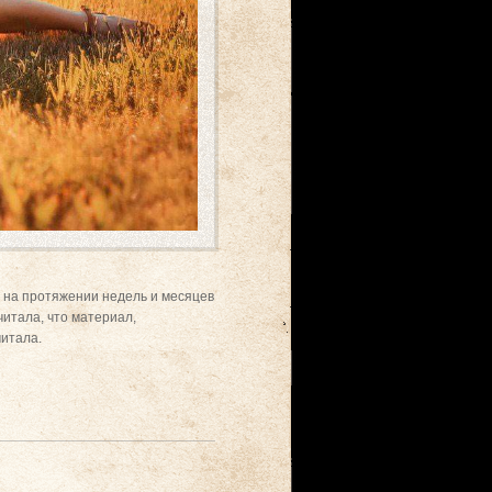
 на протяжении недель и месяцев
читала, что материал,
читала.