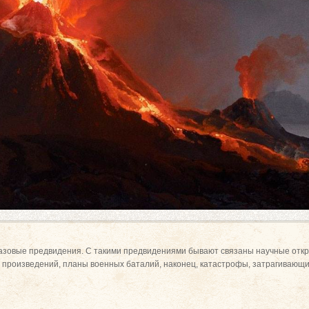
разовые предвидения. С такими предвидениями бывают связаны научные отк
произведений, планы военных баталий, наконец, катастрофы, затрагивающие