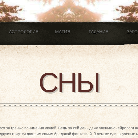
АСТРОЛОГИЯ
МАГИЯ
ГАДАНИЯ
ЗАГ
СНЫ
тся за гранью понимания людей. Ведь по сей день даже ученые-онейрологи н
 других кажутся даже им самим бредовой фантазией. В чем же едины ученые м