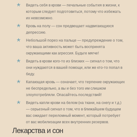
Видеть себя в крови — печальные события в жизни, к
которым следует подготовиться, потому что избежать
их невозможно.
Кровь на полу — сон предвещает надвигающуюся
депрессию.
Небольшой порез на пальце — предупреждение о том,
что ваша активность может быть воспринята
окружающими как агрессия. Будьте мягче!
Видеть в крови кого-то из близких — сигнал о том, что
они нуждаются в вашей помощи, или же кто-то попал в
беду.
Капающая кровь — означает, что терпение окружающих
не беспредельно, а вы и без того им слишком
злоупотребляли. Опасайтесь последствий!
Видеть капли крови на белом (на ткани, на снегу и т.д.)
— серьезный сигнал о том, что в ближайшем будущем
вас ожидает переломный момент, который потребует
от вас мобилизации всех внутренних резервов.
Лекарства и сон