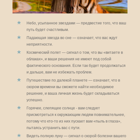
Небо, усыпанное звездами — предвестие того, что ваш
путь будет счастливым.
Падающая звезда во сне — означает, что вас ждут
неприятности.
Космический полет — сигнал о том, что вы «витаете в
облаках», и ваши решения не имеют под собой
фактического основания. Если так будет продолжаться
и дальше, вам не избежать проблем.
Путешествие по далекой планете — означает, что в
скором времени вы сможете найти необходимое
решение, и ваша личная жизнь будет складываться
успешно.
Горячее, слепящее солнце - вам следует
присмотреться к окружающим людям повнимательнее,
потому что кто-то из них пускает вам «пыль в глаза»,
пытаясь устранить вас с пути.
Видеть полную луну — сигнал о скорой болезни вашего