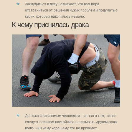
Заблудиться в лесу - означает, что вам пора
отстраниться от решения чужих проблем и подумать о
своих, которых накопилось немало.
К чему приснилась драка
Драться со знакомым человеком - сигнал о том, что не
следует слишком настойчиво навязывать другим свою
волю: ни к чему хорошему это не приведет.