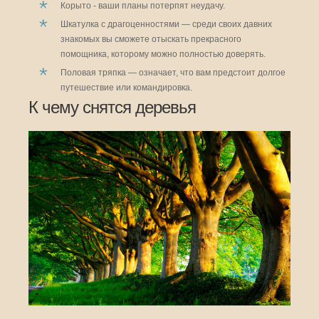
Корыто - ваши планы потерпят неудачу.
Шкатулка с драгоценностями — среди своих давних
знакомых вы сможете отыскать прекрасного
помощника, которому можно полностью доверять.
Половая тряпка — означает, что вам предстоит долгое
путешествие или командировка.
К чему снятся деревья