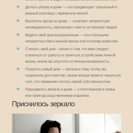
Делать уборку в доме — сон предвещает серьезный и
важный разговор с мужем или женой.
Выносить мусор из дома — означает неприятную
неожиданность, связанную с кем-то из близких людей.
Видеть свой дом разрушенным — сон к большим
неприятностям в личной жизни или плохому известию.
Строить свой дом - сигнал о том, что вам следует
отвлечься от работы и заняться устройством личной
жизни, иначе вы упустите отличную возможность.
Покупать новый дом — призыв к тому, чтобы вы
сохраняли достоинство, иначе вскоре можете лишиться
того, что привыкли считать своей собственностью.
Передвигать мебель в доме — к пополнению в семье
или приезду родственников издалека.
Приснилось зеркало