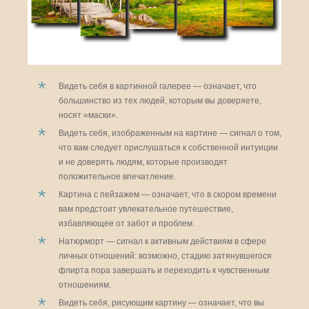
Видеть себя в картинной галерее — означает, что
большинство из тех людей, которым вы доверяете,
носят «маски».
Видеть себя, изображенным на картине — сигнал о том,
что вам следует прислушаться к собственной интуиции
и не доверять людям, которые производят
положительное впечатление.
Картина с пейзажем — означает, что в скором времени
вам предстоит увлекательное путешествие,
избавляющее от забот и проблем.
Натюрморт — сигнал к активным действиям в сфере
личных отношений: возможно, стадию затянувшегося
флирта пора завершать и переходить к чувственным
отношениям.
Видеть себя, рисующим картину — означает, что вы