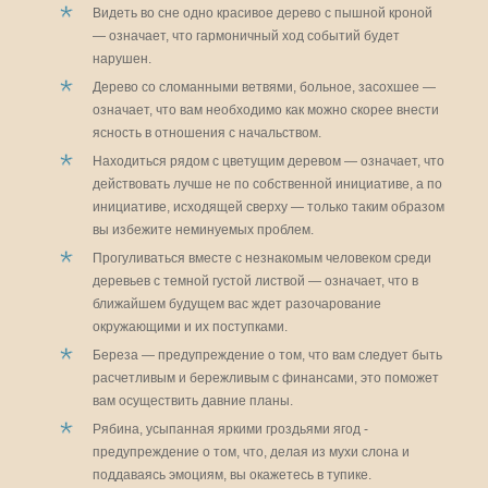
Видеть во сне одно красивое дерево с пышной кроной
— означает, что гармоничный ход событий будет
нарушен.
Дерево со сломанными ветвями, больное, засохшее —
означает, что вам необходимо как можно скорее внести
ясность в отношения с начальством.
Находиться рядом с цветущим деревом — означает, что
действовать лучше не по собственной инициативе, а по
инициативе, исходящей сверху — только таким образом
вы избежите неминуемых проблем.
Прогуливаться вместе с незнакомым человеком среди
деревьев с темной густой листвой — означает, что в
ближайшем будущем вас ждет разочарование
окружающими и их поступками.
Береза — предупреждение о том, что вам следует быть
расчетливым и бережливым с финансами, это поможет
вам осуществить давние планы.
Рябина, усыпанная яркими гроздьями ягод -
предупреждение о том, что, делая из мухи слона и
поддаваясь эмоциям, вы окажетесь в тупике.