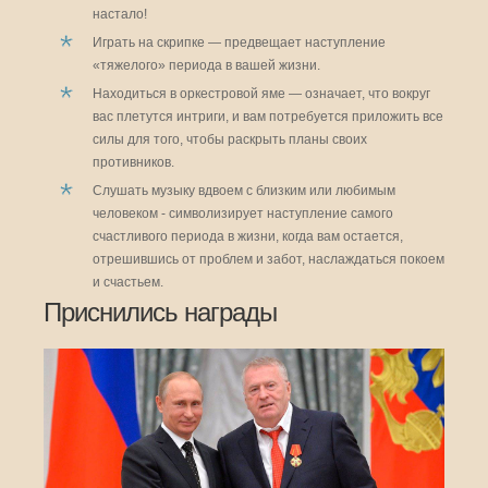
настало!
Играть на скрипке — предвещает наступление
«тяжелого» периода в вашей жизни.
Находиться в оркестровой яме — означает, что вокруг
вас плетутся интриги, и вам потребуется приложить все
силы для того, чтобы раскрыть планы своих
противников.
Слушать музыку вдвоем с близким или любимым
человеком - символизирует наступление самого
счастливого периода в жизни, когда вам остается,
отрешившись от проблем и забот, наслаждаться покоем
и счастьем.
Приснились награды