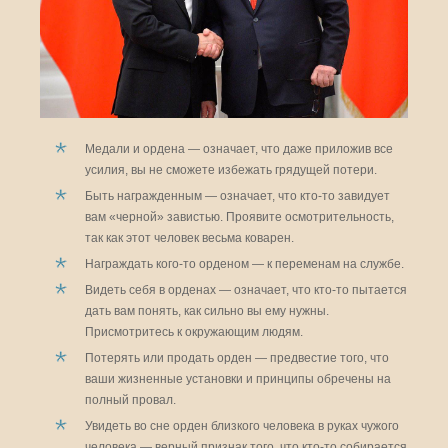
Медали и ордена — означает, что даже приложив все
усилия, вы не сможете избежать грядущей потери.
Быть награжденным — означает, что кто-то завидует
вам «черной» завистью. Проявите осмотрительность,
так как этот человек весьма коварен.
Награждать кого-то орденом — к переменам на службе.
Видеть себя в орденах — означает, что кто-то пытается
дать вам понять, как сильно вы ему нужны.
Присмотритесь к окружающим людям.
Потерять или продать орден — предвестие того, что
ваши жизненные установки и принципы обречены на
полный провал.
Увидеть во сне орден близкого человека в руках чужого
человека — верный признак того, что кто-то собирается