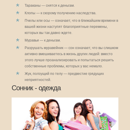
Тараканы — снятся к деньгам.
Клопы — к скорому получению наследства.
Пчелы или осы — означает, что в ближайшем времени в
вашей жизни наступят благоприятные перемены,
которых вы так давно ждете.
Муравьи — к деньгам.
Разрушать муравейник — сон означает, что вы слишком
активно вмешиваетесь в жизнь других людей: вместо
этого лучше проанализировать и попытаться решить
собственные проблемы, которых у вас немало.
Жук, ползущий по телу — предвестие грядущих
неприятностей.
Сонник - одежда