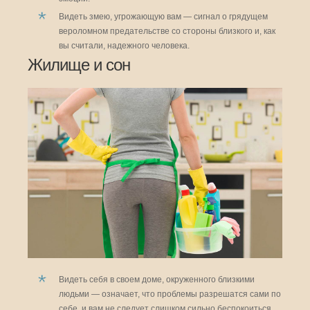
Видеть змею, угрожающую вам — сигнал о грядущем
вероломном предательстве со стороны близкого и, как
вы считали, надежного человека.
Жилище и сон
Видеть себя в своем доме, окруженного близкими
людьми — означает, что проблемы разрешатся сами по
себе, и вам не следует слишком сильно беспокоиться.