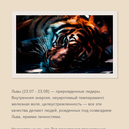
Львы (23.07 - 23.08) — прирожденные лидеры.
Внутренняя энергия, неукротимый темперамент,
железная воля, целеустремленность — все эти
качества делают людей, рожденных под созвездием
Льва, яркими личностями.
Несмотря на то, что Лев производит впечатление