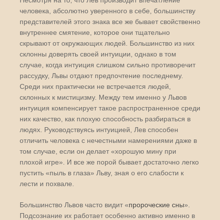
человека, абсолютно уверенного в себе, большинству
представителей этого знака все же бывает свойственно
внутреннее смятение, которое они тщательно
скрывают от окружающих людей. Большинство из них
склонны доверять своей интуиции, однако в том
случае, когда интуиция слишком сильно противоречит
рассудку, Львы отдают предпочтение последнему.
Среди них практически не встречается людей,
склонных к мистицизму. Между тем именно у Львов
интуиция компенсирует такое распространенное среди
них качество, как плохую способность разбираться в
людях. Руководствуясь интуицией, Лев способен
отличить человека с нечестными намерениями даже в
том случае, если он делает «хорошую мину при
плохой игре». И все же порой бывает достаточно легко
пустить «пыль в глаза» Льву, зная о его слабости к
лести и похвале.
Большинство Львов часто видит «
пророческие сны
».
Подсознание их работает особенно активно именно в