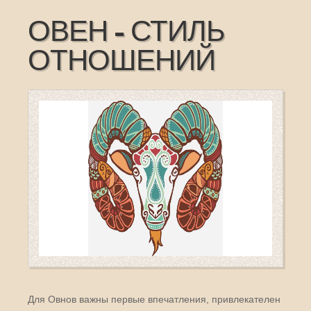
ОВЕН - СТИЛЬ
ОТНОШЕНИЙ
Для Овнов важны первые впечатления, привлекателен