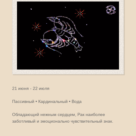
21 июня - 22 июля
Пассивный • Кардинальный • Вода
Обладающий нежным сердцем, Рак наиболее
заботливый и эмоционально чувствительный знак.