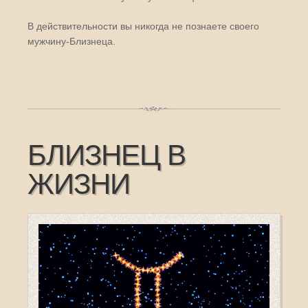
В действительности вы никогда не познаете своего
мужчину-Близнеца.
БЛИЗНЕЦ В
ЖИЗНИ