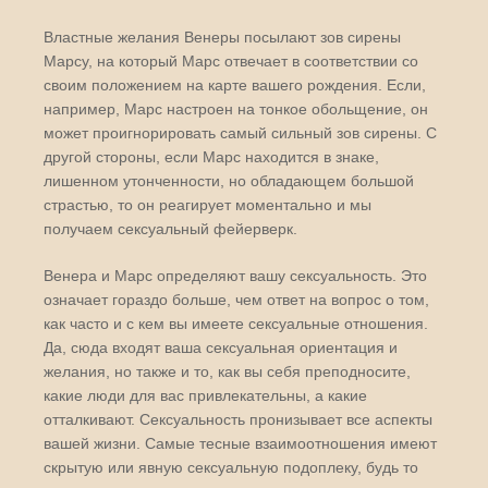
Властные желания Венеры посылают зов сирены
Марсу, на который Марс отвечает в соответствии со
своим положением на карте вашего рождения. Если,
например, Марс настроен на тонкое обольщение, он
может проигнорировать самый сильный зов сирены. С
другой стороны, если Марс находится в знаке,
лишенном утонченности, но обладающем большой
страстью, то он реагирует моментально и мы
получаем сексуальный фейерверк.
Венера и Марс определяют вашу сексуальность. Это
означает гораздо больше, чем ответ на вопрос о том,
как часто и с кем вы имеете сексуальные отношения.
Да, сюда входят ваша сексуальная ориентация и
желания, но также и то, как вы себя преподносите,
какие люди для вас привлекательны, а какие
отталкивают. Сексуальность пронизывает все аспекты
вашей жизни. Самые тесные взаимоотношения имеют
скрытую или явную сексуальную подоплеку, будь то