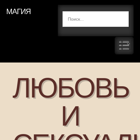
МАГИЯ
ЛЮБОВЬ
И