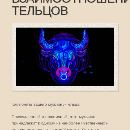
ТЕЛЬЦОВ
Как понять вашего мужчину-Тельца.
Приземленный и практичный, этот мужчина
принадлежит к одному из наиболее чувственных и
целеустремленных знаков Зодиака. Хоть он и