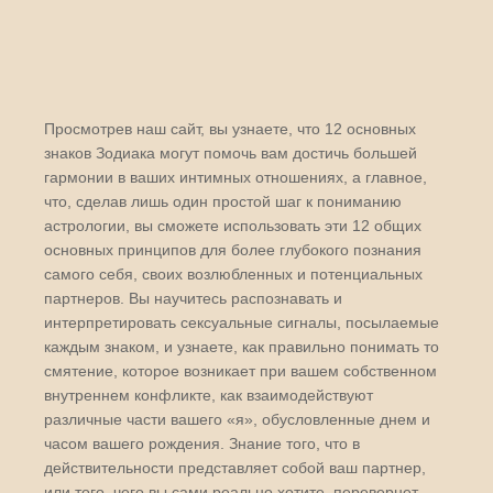
Просмотрев наш сайт, вы узнаете, что 12 основных
знаков Зодиака могут помочь вам достичь большей
гармонии в ваших интимных отношениях, а главное,
что, сделав лишь один простой шаг к пониманию
астрологии, вы сможете использовать эти 12 общих
основных принципов для более глубокого познания
самого себя, своих возлюбленных и потенциальных
партнеров. Вы научитесь распознавать и
интерпретировать сексуальные сигналы, посылаемые
каждым знаком, и узнаете, как правильно понимать то
смятение, которое возникает при вашем собственном
внутреннем конфликте, как взаимодействуют
различные части вашего «я», обусловленные днем и
часом вашего рождения. Знание того, что в
действительности представляет собой ваш партнер,
или того, чего вы сами реально хотите, перевернет