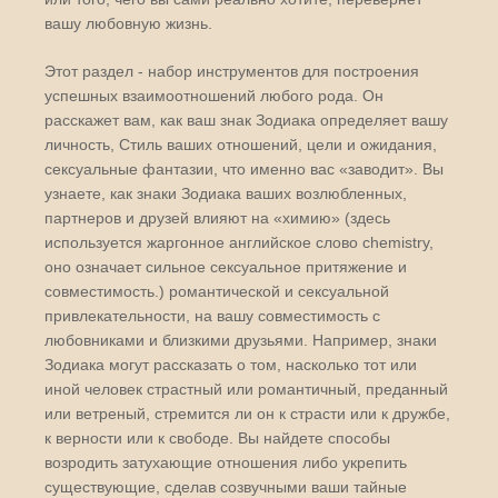
вашу любовную жизнь.
Этот раздел - набор инструментов для построения
успешных взаимоотношений любого рода. Он
расскажет вам, как ваш знак Зодиака определяет вашу
личность, Стиль ваших отношений, цели и ожидания,
сексуальные фантазии, что именно вас «заводит». Вы
узнаете, как знаки Зодиака ваших возлюбленных,
партнеров и друзей влияют на «химию» (здесь
используется жаргонное английское слово chemistry,
оно означает сильное сексуальное притяжение и
совместимость.) романтической и сексуальной
привлекательности, на вашу совместимость с
любовниками и близкими друзьями. Например, знаки
Зодиака могут рассказать о том, насколько тот или
иной человек страстный или романтичный, преданный
или ветреный, стремится ли он к страсти или к дружбе,
к верности или к свободе. Вы найдете способы
возродить затухающие отношения либо укрепить
существующие, сделав созвучными ваши тайные