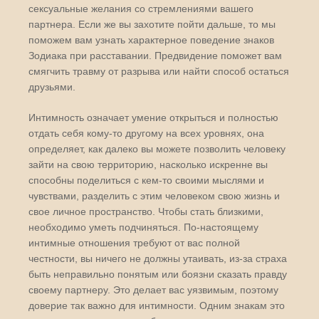
сексуальные желания со стремлениями вашего
партнера. Если же вы захотите пойти дальше, то мы
поможем вам узнать характерное поведение знаков
Зодиака при расставании. Предвидение поможет вам
смягчить травму от разрыва или найти способ остаться
друзьями.
Интимность означает умение открыться и полностью
отдать себя кому-то другому на всех уровнях, она
определяет, как далеко вы можете позволить человеку
зайти на свою территорию, насколько искренне вы
способны поделиться с кем-то своими мыслями и
чувствами, разделить с этим человеком свою жизнь и
свое личное пространство. Чтобы стать близкими,
необходимо уметь подчиняться. По-настоящему
интимные отношения требуют от вас полной
честности, вы ничего не должны утаивать, из-за страха
быть неправильно понятым или боязни сказать правду
своему партнеру. Это делает вас уязвимым, поэтому
доверие так важно для интимности. Одним знакам это