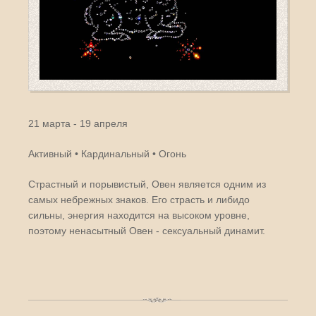
21 марта - 19 апреля
Активный • Кардинальный • Огонь
Страстный и порывистый, Овен является одним из
самых небрежных знаков. Его страсть и либидо
сильны, энергия находится на высоком уровне,
поэтому ненасытный Овен - сексуальный динамит.