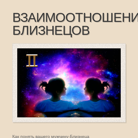
ВЗАИМООТНОШЕН
БЛИЗНЕЦОВ
Как понять вашего мужчину-Близнеца