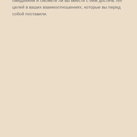
ожиданиям и сможете ли вы вместе с ним достичь тех
целей в ваших взаимоотношениях, которые вы перед
собой поставили.