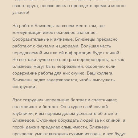
своего друга, однако весело проведете время и многое
узнаете!
На работе Близнецы на своем месте там, где
коммуникация имеет основное значение.
Сообразительные и активные, Близнецы прекрасно
работают с фактами и цифрами. Большая часть
передаваемой им или ей информация будет точной.
Но все-таки лучше все еще раз перепроверить, так как
Близнецы могут быть небрежными, особенно если
содержание работы для них скучно. Ваш коллега
Близнецы редко задерживается, чтобы выслушать
инструкции.
Этот сотрудник непрерывно болтает и сплетничает,
сплетничает и болтает. Он в курсе всей сочной
клубнички, и вы первым делом услышите об этом от
Близнецов. Склонные обсуждать людей за их спиной, а
порой даже в пределах слышимости, Близнецы
прекрасно умеют выходить сухими из воды, и все будут