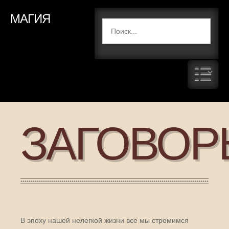
МАГИЯ
ЗАГОВОР
В эпоху нашей нелегкой жизни все мы стремимся