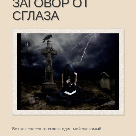
ЗАГОВОР ОТ
СГЛАЗА
Вот как спасся от сглаза один мой знакомый.