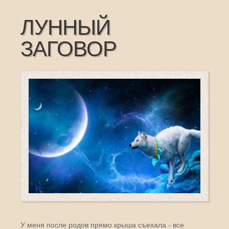
ЛУННЫЙ
ЗАГОВОР
У меня после родов прямо крыша съехала - все