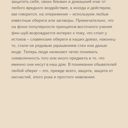
защитить себя, своих близких и домашний очаг от
любого вредного воздействия, а иногда и действуем,
как говорится, на опережение – используем любые
известные обереги или заговоры. Примечательно, что
на фоне популярности принципов восточного учения
фен-шуй возрождается интерес к тому, что стоит у
истоков – славянские обереги в наших домах, наконец-
то, стали не рядовым украшением стен или данью
моде. Теперь люди начинают четко понимать
символичность того или иного предмета и то, что
именно они несут в наш дом. В понимании обывателей
любой оберег – это, прежде всего, защита, защита от
несчастий, злого рока и простого невезения.