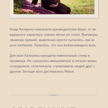
Когда Катерину назначили руководителем бюро, от ее
вздорного характера совсем житья не стало. Выговоры,
лишение премий, выволочки просто сыпались, как из
рога изобилия. Казалось, что она возненавидела всех.
Для всех Катерина находила язвительные слова и
прозвища. Не гнушалась вмешиваться в личную жизнь
сотрудников, сплетничала, стравливала людей друг с
другом. Больше всех доставалось Маше.