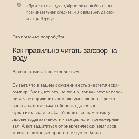
«Духи светлые, духи добрые, за мной бегите, да
повнимательней следите. И я с вами бегу да свои
мышцы берегу».
Это поможет, попробуйте.
Как правильно читать заговор на
воду
Водица поможет восстановиться.
Бывает, что в вашем окружении есть энергетический
вампир. Знать, кто это, не важно, так как этот человек
не желает причинить вам зло умышленно. Просто
ваша энергетическая оболочка довольно
чувствительна и слаба. Укрепить ее вам помогут
любые виды активности - танцы, йога, тренажерный
зал. А вот защититься от энергетических вампиров
можно с помощью простого ритуала. Когда