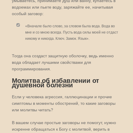
умываетесь, принимаете душ или ванну, купаетесь в
водоемах или пьете воду, заряжайте ее, начитывая
особый заговор:
«Вначале было слово, за словом была вода. Вода во
мне и со мною всегда. Пусть вода силы моей не отдаст
никому и никогда. Ключ. Замок. Язык».
Тогда она создаст защитную оболочку, ведь именно
вода обладает лучшими свойствами для
программирования.
Молитва об избавлении от
душевной болезни
Если у человека агрессия, галлюцинации и прочие
симптомы в моменты обострений, то какие заговоры
или молитвы читать?
В вашем случае простые заговоры не помогут, нужно
искренне обращаться к Богу с молитвой, верить в