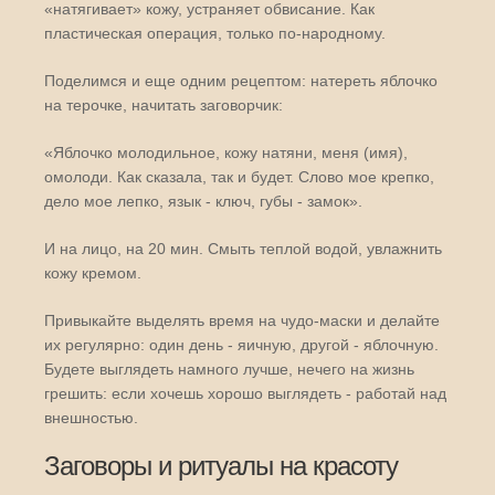
«натягивает» кожу, устраняет обвисание. Как
пластическая операция, только по-народному.
Поделимся и еще одним рецептом: натереть яблочко
на терочке, начитать заговорчик:
«Яблочко молодильное, кожу натяни, меня (имя),
омолоди. Как сказала, так и будет. Слово мое крепко,
дело мое лепко, язык - ключ, губы - замок».
И на лицо, на 20 мин. Смыть теплой водой, увлажнить
кожу кремом.
Привыкайте выделять время на чудо-маски и делайте
их регулярно: один день - яичную, другой - яблочную.
Будете выглядеть намного лучше, нечего на жизнь
грешить: если хочешь хорошо выглядеть - работай над
внешностью.
Заговоры и ритуалы на красоту