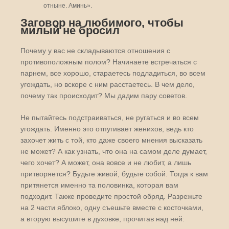
отныне. Аминь».
Заговор на любимого, чтобы
милый не бросил
Почему у вас не складываются отношения с
противоположным полом? Начинаете встречаться с
парнем, все хорошо, стараетесь подладиться, во всем
угождать, но вскоре с ним расстаетесь. В чем дело,
почему так происходит? Мы дадим пару советов.
Не пытайтесь подстраиваться, не ругаться и во всем
угождать. Именно это отпугивает женихов, ведь кто
захочет жить с той, кто даже своего мнения высказать
не может? А как узнать, что она на самом деле думает,
чего хочет? А может, она вовсе и не любит, а лишь
притворяется? Будьте живой, будьте собой. Тогда к вам
притянется именно та половинка, которая вам
подходит. Также проведите простой обряд. Разрежьте
на 2 части яблоко, одну съешьте вместе с косточками,
а вторую высушите в духовке, прочитав над ней: