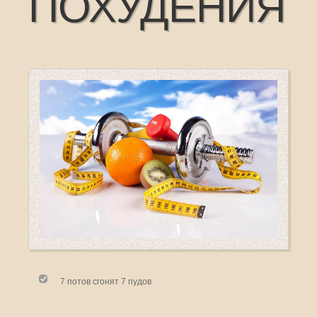
ПОХУДЕНИЯ
7 потов сгонят 7 пудов