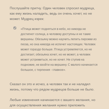
Послушайте притчу. Один человек спросил мудреца,
как ему жизнь наладить, ведь он очень хочет, но не
может. Мудрец изрек:
«Птица может подняться в небо, но никогда не
достигнет солнца, а человеку доступны и не такие
вершины. Обезьяну можно научить лепить пирожки из
песка, но она никогда не испечет настоящих. Человек
может гораздо больше. Птица устремляется, но не
достигает, обезьяна хочет, но не может, а человек
может устремиться, но не хочет. Не ступив на
подножие, не взойти на вершину. С малого начинается
большое, с терпения - главное».
Сказал он это и исчез, а человек так и не наладил
жизнь, потому что рядом мудрецов больше не было.
Любые изменения начинаются с вашего желания, но
для осуществления желания нужно приложить