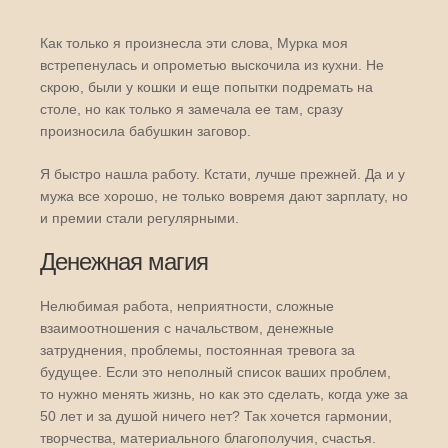
Как только я произнесла эти слова, Мурка моя
встрепенулась и опрометью выскочила из кухни. Не
скрою, были у кошки и еще попытки подремать на
столе, но как только я замечала ее там, сразу
произносила бабушкин заговор.
Я быстро нашла работу. Кстати, лучше прежней. Да и у
мужа все хорошо, не только вовремя дают зарплату, но
и премии стали регулярными.
Денежная магия
Нелюбимая работа, неприятности, сложные
взаимоотношения с начальством, денежные
затруднения, проблемы, постоянная тревога за
будущее. Если это неполный список ваших проблем,
то нужно менять жизнь, но как это сделать, когда уже за
50 лет и за душой ничего нет? Так хочется гармонии,
творчества, материального благополучия, счастья.