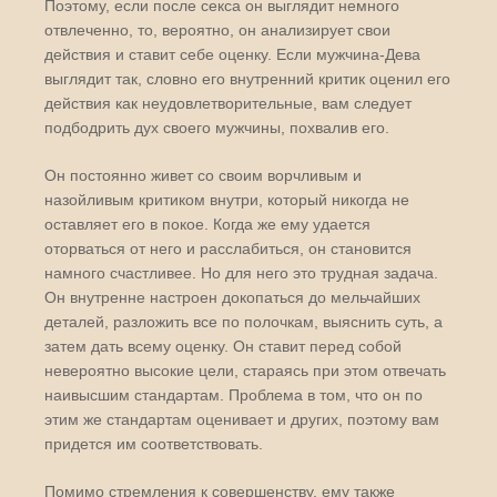
Поэтому, если после секса он выглядит немного
отвлеченно, то, вероятно, он анализирует свои
действия и ставит себе оценку. Если мужчина-Дева
выглядит так, словно его внутренний критик оценил его
действия как неудовлетворительные, вам следует
подбодрить дух своего мужчины, похвалив его.
Он постоянно живет со своим ворчливым и
назойливым критиком внутри, который никогда не
оставляет его в покое. Когда же ему удается
оторваться от него и расслабиться, он становится
намного счастливее. Но для него это трудная задача.
Он внутренне настроен докопаться до мельчайших
деталей, разложить все по полочкам, выяснить суть, а
затем дать всему оценку. Он ставит перед собой
невероятно высокие цели, стараясь при этом отвечать
наивысшим стандартам. Проблема в том, что он по
этим же стандартам оценивает и других, поэтому вам
придется им соответствовать.
Помимо стремления к совершенству, ему также