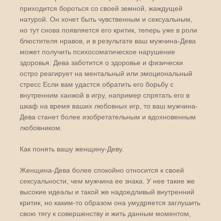
приходится бороться со своей земной, жаждущей
натурой. Он хочет быть чувственным и сексуальным,
но тут снова появляется его критик, теперь уже в роли
блюстителя нравов, и в результате ваш мужчина-Дева
может получить психосоматическое нарушение
здоровья. Дева заботится о здоровье и физически
остро реагирует на ментальный или эмоциональный
стресс Если вам удастся обратить его борьбу с
внутренним ханжой в игру, например спрятать его в
шкаф на время ваших любовных игр, то ваш мужчина-
Дева станет более изобретательным и вдохновенным
любовником.
Как понять вашу женщину-Деву.
Женщина-Дева более спокойно относится к своей
сексуальности, чем мужчина ее знака. У нее такие же
высокие идеалы и такой же надоедливый внутренний
критик, но каким-то образом она умудряется заглушить
свою тягу к совершенству и жить данным моментом,