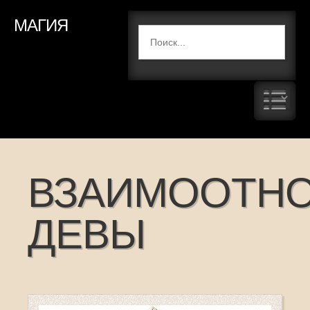
МАГИЯ
ВЗАИМООТН
ДЕВЫ