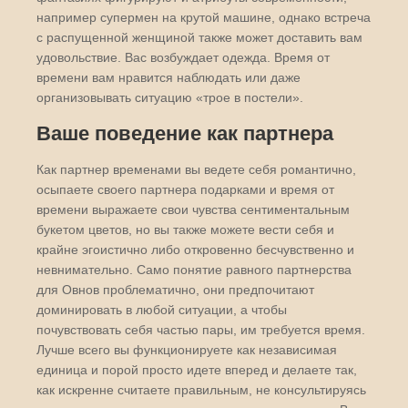
например супермен на крутой машине, однако встреча
с распущенной женщиной также может доставить вам
удовольствие. Вас возбуждает одежда. Время от
времени вам нравится наблюдать или даже
организовывать ситуацию «трое в постели».
Ваше поведение как партнера
Как партнер временами вы ведете себя романтично,
осыпаете своего партнера подарками и время от
времени выражаете свои чувства сентиментальным
букетом цветов, но вы также можете вести себя и
крайне эгоистично либо откровенно бесчувственно и
невнимательно. Само понятие равного партнерства
для Овнов проблематично, они предпочитают
доминировать в любой ситуации, а чтобы
почувствовать себя частью пары, им требуется время.
Лучше всего вы функционируете как независимая
единица и порой просто идете вперед и делаете так,
как искренне считаете правильным, не консультируясь