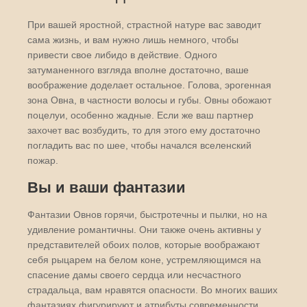
При вашей яростной, страстной натуре вас заводит
сама жизнь, и вам нужно лишь немного, чтобы
привести свое либидо в действие. Одного
затуманенного взгляда вполне достаточно, ваше
воображение доделает остальное. Голова, эрогенная
зона Овна, в частности волосы и губы. Овны обожают
поцелуи, особенно жадные. Если же ваш партнер
захочет вас возбудить, то для этого ему достаточно
погладить вас по шее, чтобы начался вселенский
пожар.
Вы и ваши фантазии
Фантазии Овнов горячи, быстротечны и пылки, но на
удивление романтичны. Они также очень активны у
представителей обоих полов, которые воображают
себя рыцарем на белом коне, устремляющимся на
спасение дамы своего сердца или несчастного
страдальца, вам нравятся опасности. Во многих ваших
фантазиях фигурируют и атрибуты современности,