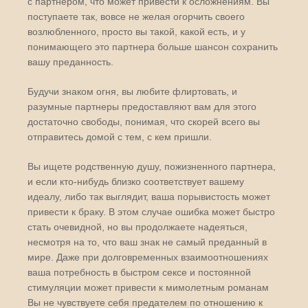
с партнером, что может привести к осложнениям. Вы
поступаете так, вовсе не желая огорчить своего
возлюбленного, просто вы такой, какой есть, и у
понимающего это партнера больше шансон сохранить
вашу преданность.
Будучи знаком огня, вы любите флиртовать, и
разумные партнеры предоставляют вам для этого
достаточно свободы, понимая, что скорей всего вы
отправитесь домой с тем, с кем пришли.
Вы ищете родственную душу, пожизненного партнера,
и если кто-нибудь близко соответствует вашему
идеалу, либо так выглядит, ваша порывистость может
привести к браку. В этом случае ошибка может быстро
стать очевидной, но вы продолжаете надеяться,
несмотря на то, что ваш знак не самый преданный в
мире. Даже при долговременных взаимоотношениях
ваша потребность в быстром сексе и постоянной
стимуляции может привести к мимолетным романам
Вы не чувствуете себя предателем по отношению к