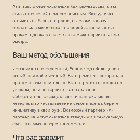
Ваш знак может показаться бесчувственным, а ваш
стиль отношений немного наивным. Затрудняясь
отличить любовь от страсти, вы сломя голову
отдаетесь вожделению, что порой заканчивается
браком, однако ваше желание может пройти так же
быстро.
Ваш метод обольщения
Исключительно страстный, Ваш метод обольщения
ясный, прямой и честный. Вы стремитесь покорять, и
притом незамедлительно. Вы не тратите времени на
уговоры, но и не терпите разочарования.
Соблазнительно сексуальные и напористые, вы
нетерпеливо настаиваете на сексе и всегда берете
инициативу в свои руки. Возможный партнер или
партнерша могут оказаться втянутыми в сексуальную
связь в самых невероятных местах.
Что вас заводит