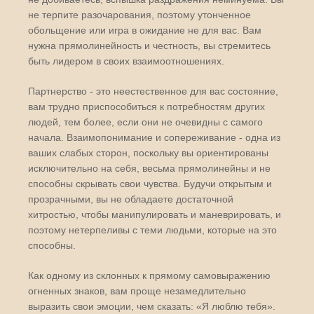
не терпите разочарования, поэтому утонченное
обольщение или игра в ожидание не для вас. Вам
нужна прямолинейность и честность, вы стремитесь
быть лидером в своих взаимоотношениях.
Партнерство - это неестественное для вас состояние,
вам трудно приспособиться к потребностям других
людей, тем более, если они не очевидны с самого
начала. Взаимопонимание и сопереживание - одна из
ваших слабых сторон, поскольку вы ориентированы
исключительно на себя, весьма прямолинейны и не
способны скрывать свои чувства. Будучи открытым и
прозрачными, вы не обладаете достаточной
хитростью, чтобы манипулировать и маневрировать, и
поэтому нетерпеливы с теми людьми, которые на это
способны.
Как одному из склонных к прямому самовыражению
огненных знаков, вам проще незамедлительно
выразить свои эмоции, чем сказать: «Я люблю тебя».