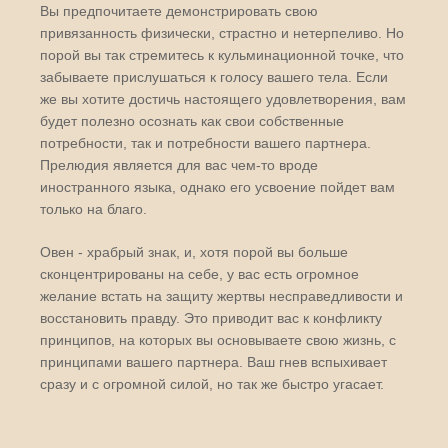
Вы предпочитаете демонстрировать свою
привязанность физически, страстно и нетерпеливо. Но
порой вы так стремитесь к кульминационной точке, что
забываете прислушаться к голосу вашего тела. Если
же вы хотите достичь настоящего удовлетворения, вам
будет полезно осознать как свои собственные
потребности, так и потребности вашего партнера.
Прелюдия является для вас чем-то вроде
иностранного языка, однако его усвоение пойдет вам
только на благо.
Овен - храбрый знак, и, хотя порой вы больше
сконцентрированы на себе, у вас есть огромное
желание встать на защиту жертвы несправедливости и
восстановить правду. Это приводит вас к конфликту
принципов, на которых вы основываете свою жизнь, с
принципами вашего партнера. Ваш гнев вспыхивает
сразу и с огромной силой, но так же быстро угасает.