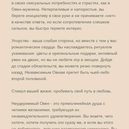
в своих сексуальных потребностях и страстях, как и
Овен-мужчина. Нетерпеливые и напористые, вы
берете инициативу в свои руки и не принимаете «нет»
в качестве ответа, но если сопротивление слишком
сильное, вы быстро теряете интерес.
Упорство - ваша слабая сторона, но вместе с тем у вас
романтическое сердце. Вы наслаждаетесь ритуалом
ухаживания: цветы и оригинальные подарки, интимный
ужин на двоих, но вы не любите игр в эмоции. Дойдя
до стадии обязательств, вы можете резко повернуть
назад. Независимым Овнам претит быть чьей-либо
второй половиной.
Стимул вашей жизни: пробивать свой путь в любовь.
Неудержимый Овен - это прямолинейная душа с
четкими желаниями, требующая их
незамедлительного удовлетворения. Вы знаете, чего
хотите, хотите получить это сразу же, и если вы этого
не добиваетесь, вспышка раздражения неминуема. Вы