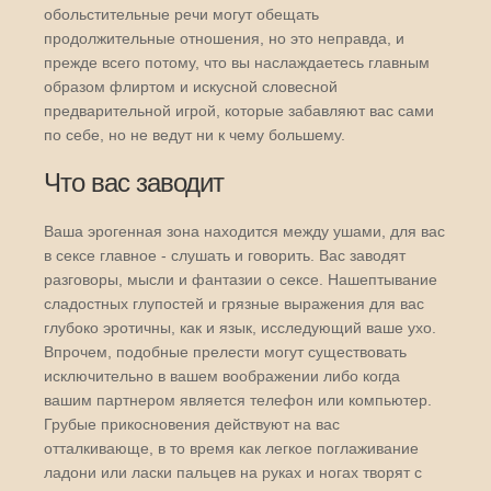
обольстительные речи могут обещать
продолжительные отношения, но это неправда, и
прежде всего потому, что вы наслаждаетесь главным
образом флиртом и искусной словесной
предварительной игрой, которые забавляют вас сами
по себе, но не ведут ни к чему большему.
Что вас заводит
Ваша эрогенная зона находится между ушами, для вас
в сексе главное - слушать и говорить. Вас заводят
разговоры, мысли и фантазии о сексе. Нашептывание
сладостных глупостей и грязные выражения для вас
глубоко эротичны, как и язык, исследующий ваше ухо.
Впрочем, подобные прелести могут существовать
исключительно в вашем воображении либо когда
вашим партнером является телефон или компьютер.
Грубые прикосновения действуют на вас
отталкивающе, в то время как легкое поглаживание
ладони или ласки пальцев на руках и ногах творят с