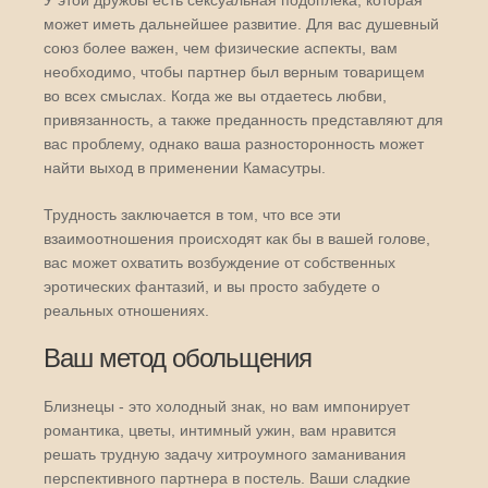
У этой дружбы есть сексуальная подоплека, которая
может иметь дальнейшее развитие. Для вас душевный
союз более важен, чем физические аспекты, вам
необходимо, чтобы партнер был верным товарищем
во всех смыслах. Когда же вы отдаетесь любви,
привязанность, а также преданность представляют для
вас проблему, однако ваша разносторонность может
найти выход в применении Камасутры.
Трудность заключается в том, что все эти
взаимоотношения происходят как бы в вашей голове,
вас может охватить возбуждение от собственных
эротических фантазий, и вы просто забудете о
реальных отношениях.
Ваш метод обольщения
Близнецы - это холодный знак, но вам импонирует
романтика, цветы, интимный ужин, вам нравится
решать трудную задачу хитроумного заманивания
перспективного партнера в постель. Ваши сладкие