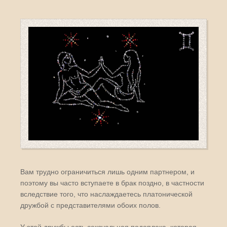
Вам трудно ограничиться лишь одним партнером, и
поэтому вы часто вступаете в брак поздно, в частности
вследствие того, что наслаждаетесь платонической
дружбой с представителями обоих полов.