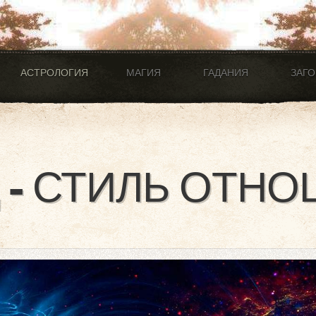
АСТРОЛОГИЯ
МАГИЯ
ГАДАНИЯ
ЗАГ
 - СТИЛЬ ОТН