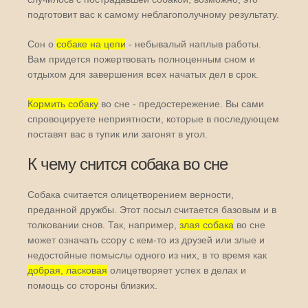
подготовит вас к самому неблагополучному результату.
Сон о
собаке на цепи
- небывалый наплыв работы.
Вам придется пожертвовать полноценным сном и
отдыхом для завершения всех начатых дел в срок.
Кормить собаку
во сне - предостережение. Вы сами
спровоцируете неприятности, которые в последующем
поставят вас в тупик или загонят в угол.
К чему снится собака во сне
Собака считается олицетворением верности,
преданной дружбы. Этот посыл считается базовым и в
толковании снов. Так, например,
злая собака
во сне
может означать ссору с кем-то из друзей или злые и
недостойные помыслы одного из них, в то время как
добрая, ласковая
олицетворяет успех в делах и
помощь со стороны близких.