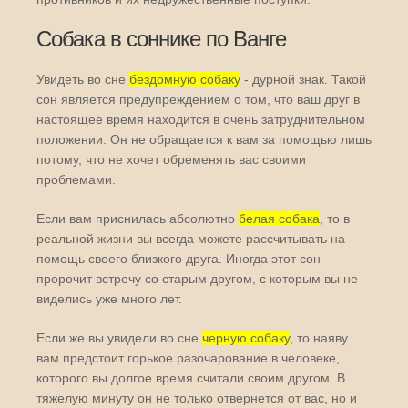
Собака в соннике по Ванге
Увидеть во сне
бездомную собаку
- дурной знак. Такой
сон является предупреждением о том, что ваш друг в
настоящее время находится в очень затруднительном
положении. Он не обращается к вам за помощью лишь
потому, что не хочет обременять вас своими
проблемами.
Если вам приснилась абсолютно
белая собака
, то в
реальной жизни вы всегда можете рассчитывать на
помощь своего близкого друга. Иногда этот сон
пророчит встречу со старым другом, с которым вы не
виделись уже много лет.
Если же вы увидели во сне
черную собаку
, то наяву
вам предстоит горькое разочарование в человеке,
которого вы долгое время считали своим другом. В
тяжелую минуту он не только отвернется от вас, но и