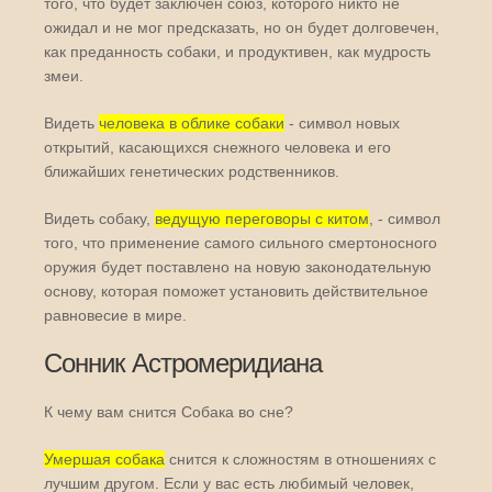
того, что будет заключен союз, которого никто не
ожидал и не мог предсказать, но он будет долговечен,
как преданность собаки, и продуктивен, как мудрость
змеи.
Видеть
человека в облике собаки
- символ новых
открытий, касающихся снежного человека и его
ближайших генетических родственников.
Видеть собаку,
ведущую переговоры с китом
, - символ
того, что применение самого сильного смертоносного
оружия будет поставлено на новую законодательную
основу, которая поможет установить действительное
равновесие в мире.
Сонник Астромеридиана
К чему вам снится Собака во сне?
Умершая собака
снится к сложностям в отношениях с
лучшим другом. Если у вас есть любимый человек,