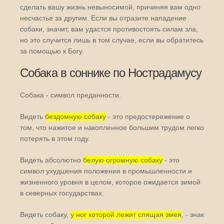
сделать вашу жизнь невыносимой, причиняя вам одно
несчастье за другим. Если вы отразите нападение
собаки, значит, вам удастся противостоять силам зла,
но это случится лишь в том случае, если вы обратитесь
за помощью к Богу.
Собака в соннике по Нострадамусу
Собака - символ преданности.
Видеть
бездомную собаку
- это предостережение о
том, что нажитое и накопленное большим трудом легко
потерять в этом году.
Видеть абсолютно
белую огромную собаку
- это
символ ухудшения положения в промышленности и
жизненного уровня в целом, которое ожидается зимой
в северных государствах.
Видеть собаку,
у ног которой лежит спящая змея
, - знак