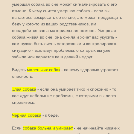
умершая собака во сне может сигнализировать о его
измене. К чему снится умершая собака - если вы
пытаетесь воскресить ее во сне, это может предвещать
беду у кого-то из ваших родственников, им
понадобится ваша материальная помощь. Умершая
собака живая во сне, она ожила и хочет вас укусить -
вам нужно быть очень осторожным и контролировать
ситуацию - всплывут проблемы, о которых вы уже
забыли или вернется ваш давний недруг.
Видеть
маленьких собак
- вашему здоровью угрожает
опасность.
Злая собака
- если она умирает тихо и спокойно - то
вас ждут небольшие проблемы, с которыми вы легко
справитесь.
Черная собака
- к беде.
Если
собака больна и умирает
- не начинайте никаких