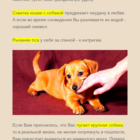
Схватка кошки с собакой
предрекает неудачу в любви.
А если во время сновидения Вы разливаете их водой -
хороший символ.
Рычание пса
у себя за спиной - к интригам.
Если Вам приснилось, что Вас
пугает крупная собака
,
то в реальной жизни, не желая погрязнуть в пошлости,
Вам предстоит вырваться из замкнутого круга. Правда,