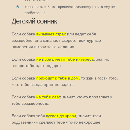
«навешать собак» - приписать человеку то, что ему не
свойственно.
Детский сонник
Если собака
вызывает страх
или ведет себя
враждебно, она означает, скорее, твои дурные
намерения и твои злые желания.
Если собака
не проявляет к тебе интереса
, значит,
вскоре тебя ждет подарок.
Если собака
приходит к тебе в дом
, то жди в гости того,
кого тебе всегда приятно видеть.
Если собака
на тебя лает
, значит, кто-то проявляет к
тебе враждебность.
Если собака тебя
кусает до крови
, значит, твои
родственники сделают тебе что-то нехорошее.