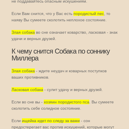
не поддавайтесь опасным искушениям.
Если Вам снится, что у Вас есть
породистый пес
, то
наяву Вы сумеете сколотить неплохое состояние.
Злая собака
во сне означает коварство, ласковая - знак
удачи и верных друзей.
К чему снится Собака по соннику
Миллера
Злая собака
- ждите неудач и коварных поступков
ваших противников.
Ласковая собака
- сулит удачу и верных друзей.
Если во сне вы -
хозяин породистого пса
. Вы сумеете
сколотить себе солидное состояние.
Если
ищейка идет по следу за вами
- сон
предостерегает вас против искушений, которые могут