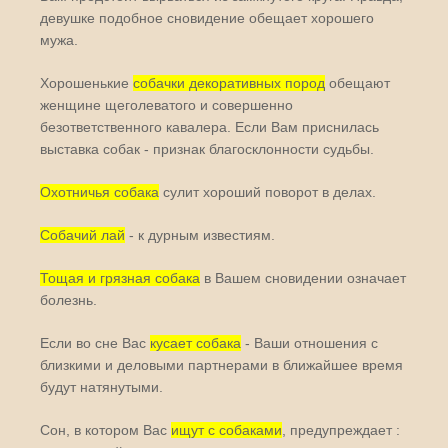
девушке подобное сновидение обещает хорошего
мужа.
Хорошенькие
собачки декоративных пород
обещают
женщине щеголеватого и совершенно
безответственного кавалера. Если Вам приснилась
выставка собак - признак благосклонности судьбы.
Охотничья собака
сулит хороший поворот в делах.
Собачий лай
- к дурным известиям.
Тощая и грязная собака
в Вашем сновидении означает
болезнь.
Если во сне Вас
кусает собака
- Ваши отношения с
близкими и деловыми партнерами в ближайшее время
будут натянутыми.
Сон, в котором Вас
ищут с собаками
, предупреждает :