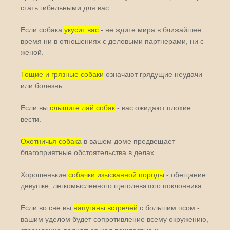
стать гибельными для вас.
Если собака
укусит вас
- не ждите мира в ближайшее
время ни в отношениях с деловыми партнерами, ни с
женой.
Тощие и грязные собаки
означают грядущие неудачи
или болезнь.
Если вы
слышите лай собак
- вас ожидают плохие
вести.
Охотничья собака
в вашем доме предвещает
благоприятные обстоятельства в делах.
Хорошенькие
собачки изысканной породы
- обещание
девушке, легкомысленного щеголеватого поклонника.
Если во сне вы
напуганы встречей
с большим псом -
вашим уделом будет сопротивление всему окружению,