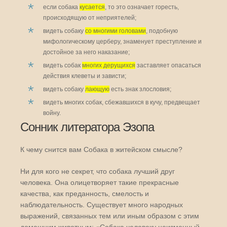
если собака
кусается
, то это означает горесть,
происходящую от неприятелей;
видеть собаку
со многими головами
, подобную
мифологическому церберу, знаменует преступление и
достойное за него наказание;
видеть собак
многих дерущихся
заставляет опасаться
действия клеветы и зависти;
видеть собаку
лающую
есть знак злословия;
видеть многих собак, сбежавшихся в кучу, предвещает
войну.
Сонник литератора Эзопа
К чему снится вам Собака в житейском смысле?
Ни для кого не секрет, что собака лучший друг
человека. Она олицетворяет такие прекрасные
качества, как преданность, смелость и
наблюдательность. Существует много народных
выражений, связанных тем или иным образом с этим