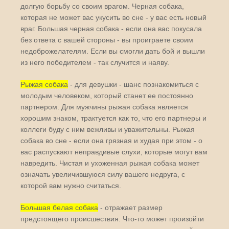
долгую борьбу со своим врагом. Черная собака,
которая не может вас укусить во сне - у вас есть новый
враг. Большая черная собака - если она вас покусала
без ответа с вашей стороны - вы проиграете своим
недоброжелателям. Если вы смогли дать бой и вышли
из него победителем - так случится и наяву.
Рыжая собака
- для девушки - шанс познакомиться с
молодым человеком, который станет ее постоянно
партнером. Для мужчины рыжая собака является
хорошим знаком, трактуется как то, что его партнеры и
коллеги буду с ним вежливы и уважительны. Рыжая
собака во сне - если она грязная и худая при этом - о
вас распускают неправдивые слухи, которые могут вам
навредить. Чистая и ухоженная рыжая собака может
означать увеличившуюся силу вашего недруга, с
которой вам нужно считаться.
Большая белая собака
- отражает размер
предстоящего происшествия. Что-то может произойти