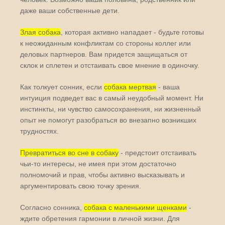
даже ваши собственные дети.
Злая собака
, которая активно нападает - будьте готовы
к неожиданным конфликтам со стороны коллег или
деловых партнеров. Вам придется защищаться от
склок и сплетен и отстаивать свое мнение в одиночку.
Как толкует сонник, если
собака мертвая
- ваша
интуиция подведет вас в самый неудобный момент. Ни
инстинкты, ни чувство самосохранения, ни жизненный
опыт не помогут разобраться во внезапно возникших
трудностях.
Превратиться во сне в собаку
- предстоит отстаивать
чьи-то интересы, не имея при этом достаточно
полномочий и прав, чтобы активно высказывать и
аргументировать свою точку зрения.
Согласно сонника,
собака с маленькими щенками
-
ждите обретения гармонии в личной жизни. Для