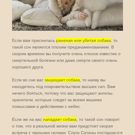
Если вам приснилась
раненая или убитая собака
, то
такой сон является плохим предзнаменованием. В
скором времени вы получите очень плохое известие о
смертельной болезни или даже смерти своего очень
хорошего друга.
Если во сне вас
защищает собака
, то наяву вы
находитесь под покровительством высших сил. Вам
нечего бояться, потому что вас защищают ангелы-
хранители, которые следят за всеми вашими
помыслами и действиями с небес.
Если же на вас
нападает собака
, то такой сон говорит
о том, что в реальной жизни вам предстоит скорая
встреча с черными силами. Слуги Сатаны постараются