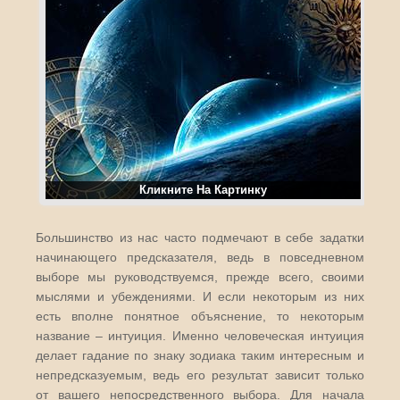
Кликните На Картинку
Большинство из нас часто подмечают в себе задатки
начинающего предсказателя, ведь в повседневном
выборе мы руководствуемся, прежде всего, своими
мыслями и убеждениями. И если некоторым из них
есть вполне понятное объяснение, то некоторым
название – интуиция. Именно человеческая интуиция
делает гадание по знаку зодиака таким интересным и
непредсказуемым, ведь его результат зависит только
от вашего непосредственного выбора. Для начала