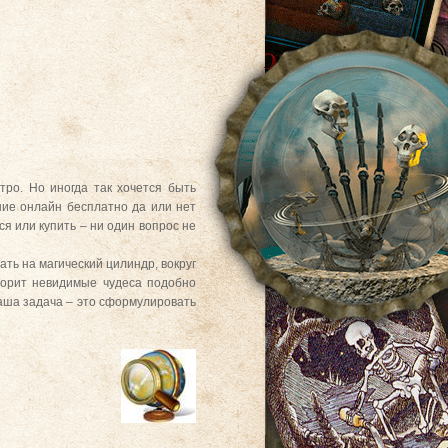
тро. Но иногда так хочется быть
ние онлайн бесплатно да или нет
ся или купить – ни один вопрос не
ать на магический цилиндр, вокруг
ворит невидимые чудеса подобно
ваша задача – это сформулировать