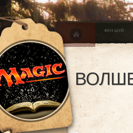
ФЕН ШУЙ
ВОЛШЕ