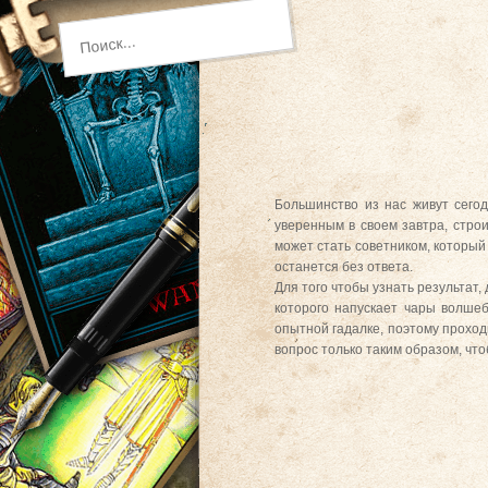
Большинство из нас живут сегод
уверенным в своем завтра, стро
может стать советником, который 
останется без ответа.
Для того чтобы узнать результат,
которого напускает чары волше
опытной гадалке, поэтому проход
вопрос только таким образом, чт