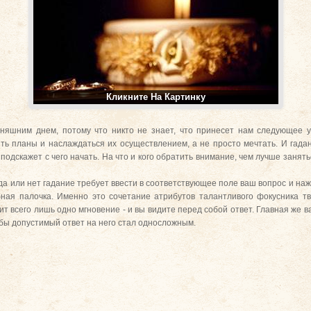
Кликните На Картинку
няшним днем, потому что никто не знает, что принесет нам следующее у
ить планы и наслаждаться их осуществлением, а не просто мечтать. И гада
подскажет с чего начать. На что и кого обратить внимание, чем лучше занять
 да или нет гадание требует ввести в соответствующее поле ваш вопрос и наж
бная палочка. Именно это сочетание атрибутов талантливого фокусника т
ит всего лишь одно мгновение - и вы видите перед собой ответ. Главная же 
обы допустимый ответ на него стал односложным.