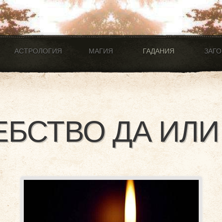
АСТРОЛОГИЯ
МАГИЯ
ГАДАНИЯ
ЗАГ
БСТВО ДА ИЛИ