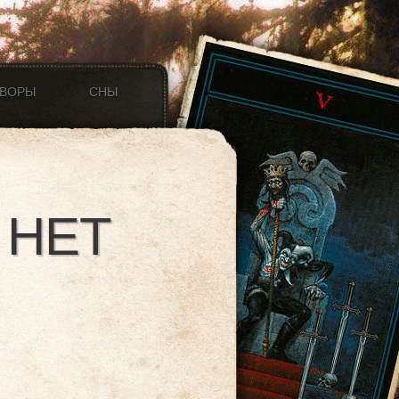
ОВОРЫ
СНЫ
 НЕТ