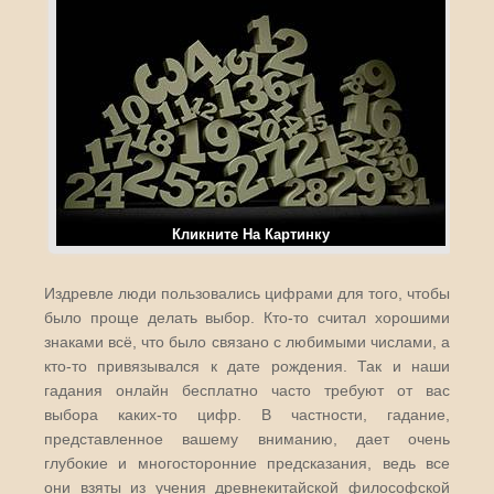
Кликните На Картинку
Издревле люди пользовались цифрами для того, чтобы
было проще делать выбор. Кто-то считал хорошими
знаками всё, что было связано с любимыми числами, а
кто-то привязывался к дате рождения. Так и наши
гадания онлайн бесплатно часто требуют от вас
выбора каких-то цифр. В частности, гадание,
представленное вашему вниманию, дает очень
глубокие и многосторонние предсказания, ведь все
они взяты из учения древнекитайской философской