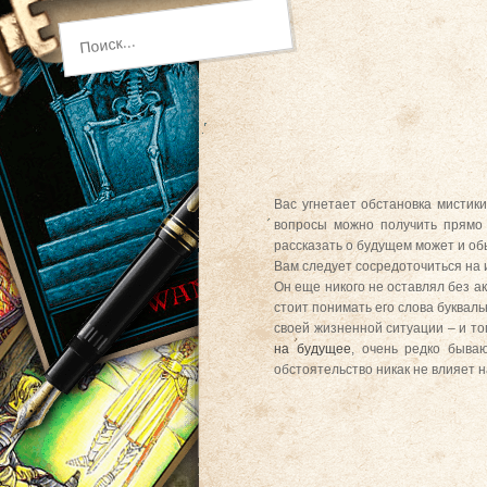
Вас угнетает обстановка мистики
вопросы можно получить прямо 
рассказать о будущем может и об
Вам следует сосредоточиться на 
Он еще никого не оставлял без а
стоит понимать его слова букваль
своей жизненной ситуации – и т
на будущее
, очень редко быва
обстоятельство никак не влияет н