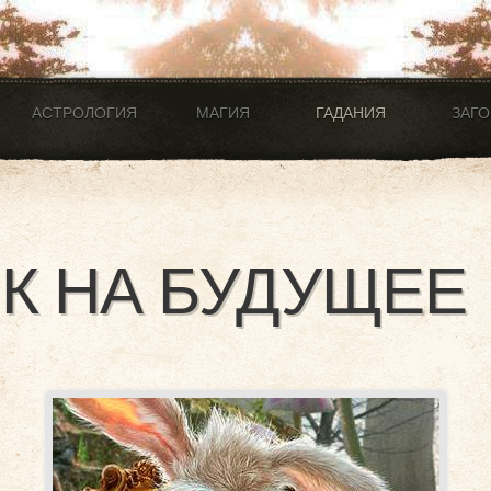
АСТРОЛОГИЯ
МАГИЯ
ГАДАНИЯ
ЗАГ
К НА БУДУЩЕЕ