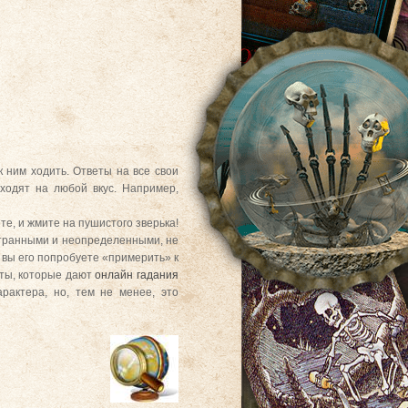
к ним ходить. Ответы на все свои
ходят на любой вкус. Например,
е, и жмите на пушистого зверька!
остранными и неопределенными, не
и вы его попробуете «примерить» к
аты, которые дают
онлайн гадания
рактера, но, тем не менее, это