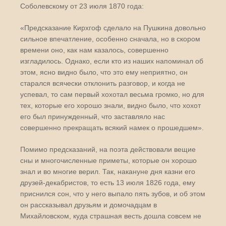
Соболевскому от 23 июля 1870 года:
«Предсказание Кирхгоф сделало на Пушкина довольно
сильное впечатление, особенно сначала, но в скором
времени оно, как нам казалось, совершенно
изгладилось. Однако, если кто из наших напоминал об
этом, ясно видно было, что это ему неприятно, он
старался всячески отклонить разговор, и когда не
успевал, то сам первый хохотал весьма громко, но для
тех, которые его хорошо знали, видно было, что хохот
его был принужденный, что заставляло нас
совершенно прекращать всякий намек о прошедшем».
Помимо предсказаний, на поэта действовали вещие
сны и многочисленные приметы, которые он хорошо
знал и во многие верил. Так, накануне дня казни его
друзей-декабристов, то есть 13 июля 1826 года, ему
приснился сон, что у него выпало пять зубов, и об этом
он рассказывал друзьям и домочадцам в
Михайловском, куда страшная весть дошла совсем не