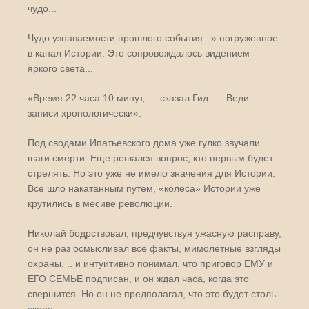
чудо...
Чудо узнаваемости прошлого события...» погруженное
в канал Истории. Это сопровождалось видением
яркого света...
«Время 22 часа 10 минут, — сказал Гид. — Веди
записи хронологически».
Под сводами Ипатьевского дома уже гулко звучали
шаги смерти. Еще решался вопрос, кто первым будет
стрелять. Но это уже не имело значения для Истории.
Все шло накатанным путем, «колеса» Истории уже
крутились в месиве революции.
Николай бодрствовал, предчувствуя ужасную расправу,
он не раз осмысливал все факты, мимолетные взгляды
охраны. .. и интуитивно понимал, что приговор ЕМУ и
ЕГО СЕМЬЕ подписан, и он ждал часа, когда это
свершится. Но он не предполагал, что это будет столь