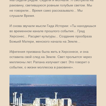
раковину, светившуюся ровным голубым светом. Мы
не говорили... Время само рассказывало... Мы
слушали Время.
И снова звучали мысли Гида Истории: «Ты находишься
во временном канале прошлого события... Град
Херсонес... Расцвет культуры... Создание прообраза
Божьей Матери, женского начала на Земле...
Ифигения призвана была жить в Херсонесе, и она
оставила свой след на Земле. Свет прольется через
миллионы лет. Рапана излучает свет. Это говорит о
событии, о жизни моллюска в раковине».