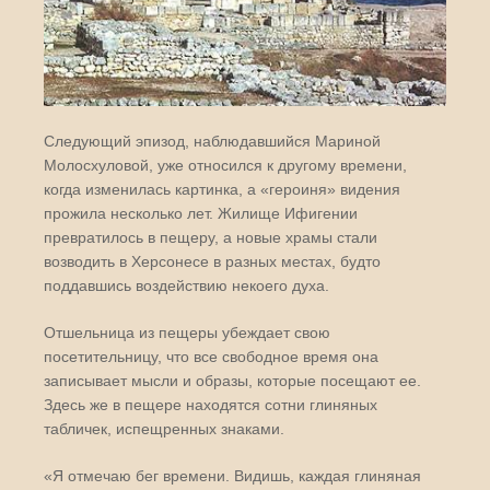
Следующий эпизод, наблюдавшийся Мариной
Молосхуловой, уже относился к другому времени,
когда изменилась картинка, а «героиня» видения
прожила несколько лет. Жилище Ифигении
превратилось в пещеру, а новые храмы стали
возводить в Херсонесе в разных местах, будто
поддавшись воздействию некоего духа.
Отшельница из пещеры убеждает свою
посетительницу, что все свободное время она
записывает мысли и образы, которые посещают ее.
Здесь же в пещере находятся сотни глиняных
табличек, испещренных знаками.
«Я отмечаю бег времени. Видишь, каждая глиняная