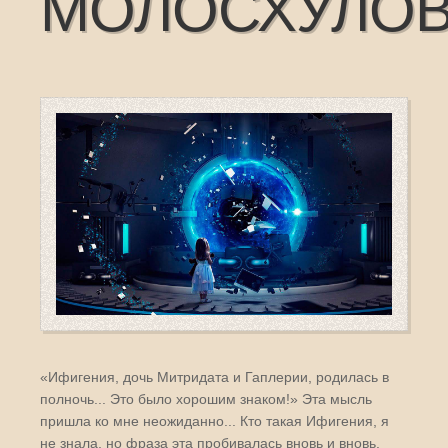
МОЛОСХУЛО
«Ифигения, дочь Митридата и Гаплерии, родилась в
полночь... Это было хорошим знаком!» Эта мысль
пришла ко мне неожиданно... Кто такая Ифигения, я
не знала, но фраза эта пробивалась вновь и вновь.