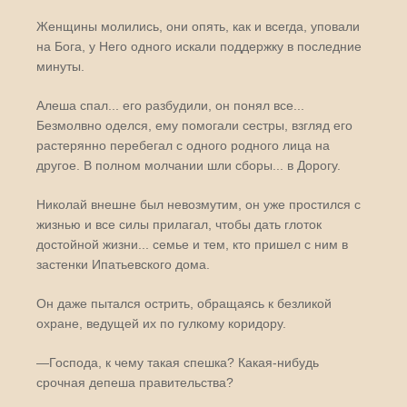
Женщины молились, они опять, как и всегда, уповали
на Бога, у Него одного искали поддержку в последние
минуты.
Алеша спал... его разбудили, он понял все...
Безмолвно оделся, ему помогали сестры, взгляд его
растерянно перебегал с одного родного лица на
другое. В полном молчании шли сборы... в Дорогу.
Николай внешне был невозмутим, он уже простился с
жизнью и все силы прилагал, чтобы дать глоток
достойной жизни... семье и тем, кто пришел с ним в
застенки Ипатьевского дома.
Он даже пытался острить, обращаясь к безликой
охране, ведущей их по гулкому коридору.
—Господа, к чему такая спешка? Какая-нибудь
срочная депеша правительства?