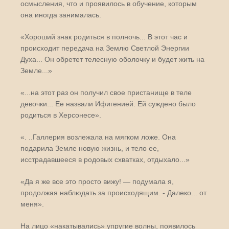
осмысления, что и проявилось в обучение, которым
она иногда занималась.
«Хороший знак родиться в полночь... В этот час и
происходит передача на Землю Светлой Энергии
Духа... Он обретет телесную оболочку и будет жить на
Земле...»
«...на этот раз он получил свое пристанище в теле
девочки... Ее назвали Ифигенией. Ей суждено было
родиться в Херсонесе».
«. ..Галлерия возлежала на мягком ложе. Она
подарила Земле новую жизнь, и тело ее,
исстрадавшееся в родовых схватках, отдыхало...»
«Да я же все это просто вижу! — подумала я,
продолжая наблюдать за происходящим. - Далеко... от
меня».
На лицо «накатывались» упругие волны, появилось