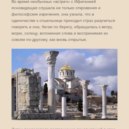
Во время необычных «встреч» с Ифигенией
ясновидящая слушала не только откровения и
философские изречения, она узнала, что в
одиночестве к отшельнице приходил страх разучиться
говорить и она, бегая по берегу, обращалась к ветру,
морю, солнцу, вспоминая слова и воспринимая их
совсем по-другому, как вновь открытые.