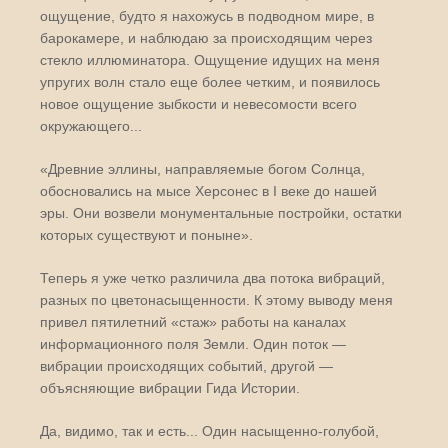
ощущение, будто я нахожусь в подводном мире, в
барокамере, и наблюдаю за происходящим через
стекло иллюминатора. Ощущение идущих на меня
упругих волн стало еще более четким, и появилось
новое ощущение зыбкости и невесомости всего
окружающего...
«Древние эллины, направляемые богом Солнца,
обосновались на мысе Херсонес в I веке до нашей
эры. Они возвели монументальные постройки, остатки
которых существуют и поныне».
Теперь я уже четко различила два потока вибраций,
разных по цветонасыщенности. К этому выводу меня
привел пятилетний «стаж» работы на каналах
информационного поля Земли. Один поток —
вибрации происходящих событий, другой —
объясняющие вибрации Гида Истории.
Да, видимо, так и есть... Один насыщенно-голубой,