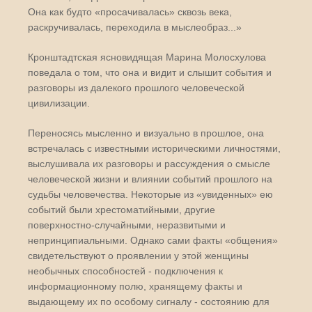
Она как будто «просачивалась» сквозь века,
раскручивалась, переходила в мыслеобраз...»
Кронштадтская ясновидящая Марина Молосхулова
поведала о том, что она и видит и слышит события и
разговоры из далекого прошлого человеческой
цивилизации.
Переносясь мысленно и визуально в прошлое, она
встречалась с известными историческими личностями,
выслушивала их разговоры и рассуждения о смысле
человеческой жизни и влиянии событий прошлого на
судьбы человечества. Некоторые из «увиденных» ею
событий были хрестоматийными, другие
поверхностно-случайными, неразвитыми и
непринципиальными. Однако сами факты «общения»
свидетельствуют о проявлении у этой женщины
необычных способностей - подключения к
информационному полю, хранящему факты и
выдающему их по особому сигналу - состоянию для