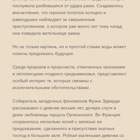
послужила разбившаяся от удара рама. Создавалось
впечатление, что героиня полотна холодно и
равнодушно наблюдает за свершенным
преступлением, о котором уже много лет тому назад
она поведала жительнице замка.
Но не только картина, но и простой стакан воды может
помочь предсказать будущее.
Среди пророков и пророчеств, отмеченных хрониками
и летописцами позднего средневековья, представляют
особый интерес те, которые связаны с
исключительными обстоятельствами.
Собиратель загадочных феноменов Фрэнк Эдварде
рассказывал о девочке восьми лет, дочери слуги в
доме любовницы герцога Орлеанского. Во Франции
сохранилось несколько копий с записью ее
предсказания, сделанного в присутствии знатных
господ в большом зале. Робкая маленькая девочка со