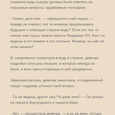
стаканом воды в руках должна была ответить на
серьезные вопросы, задаваемые господами.
- Скажи, дитя мое, — обращался к ней герцог, —
правду ли говорят, что ты можешь предсказывать
будущее с помощью стакана воды? Если это так, то
опиши нам сцену смерти короля Людовика XVI. Кого ты
видишь в тот момент в его спальне. Можешь ты нам об
этом сказать?
И, напряженно посмотрев в воду в стакане, девочка
подробно описала спальню, в которой никогда не
была, и всех присутствующих в ней придворных.
Завершив рассказ, девочка замолчала, а озадаченный
герцог, подумав, уточнил свой вопрос:
- Ты не видишь других лиц? И даже этих? — Он указал
на герцога Бургундского и герцога Бери.
- Нет, — прошептала девочка, — я их не вижу, потому