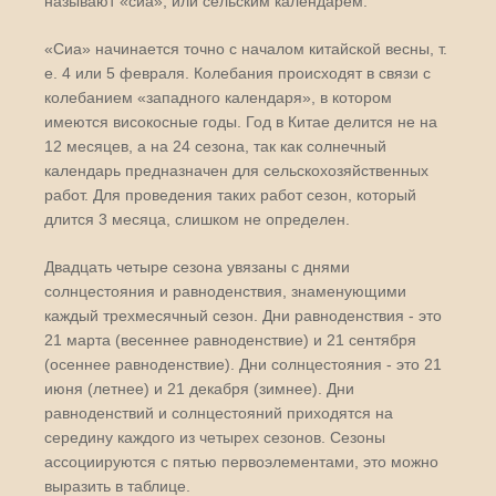
называют «сиа», или сельским календарем.
«Сиа» начинается точно с началом китайской весны, т.
е. 4 или 5 февраля. Колебания происходят в связи с
колебанием «западного календаря», в котором
имеются високосные годы. Год в Китае делится не на
12 месяцев, а на 24 сезона, так как солнечный
календарь предназначен для сельскохозяйственных
работ. Для проведения таких работ сезон, который
длится 3 месяца, слишком не определен.
Двадцать четыре сезона увязаны с днями
солнцестояния и равноденствия, знаменующими
каждый трехмесячный сезон. Дни равноденствия - это
21 марта (весеннее равноденствие) и 21 сентября
(осеннее равноденствие). Дни солнцестояния - это 21
июня (летнее) и 21 декабря (зимнее). Дни
равноденствий и солнцестояний приходятся на
середину каждого из четырех сезонов. Сезоны
ассоциируются с пятью первоэлементами, это можно
выразить в таблице.