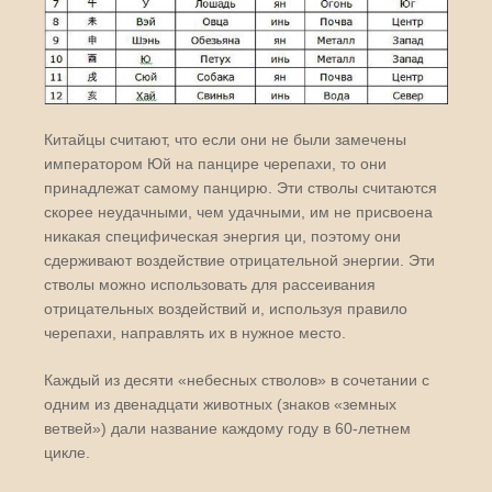
Китайцы считают, что если они не были замечены
императором Юй на панцире черепахи, то они
принадлежат самому панцирю. Эти стволы считаются
скорее неудачными, чем удачными, им не присвоена
никакая специфическая энергия ци, поэтому они
сдерживают воздействие отрицательной энергии. Эти
стволы можно использовать для рассеивания
отрицательных воздействий и, используя правило
черепахи, направлять их в нужное место.
Каждый из десяти «небесных стволов» в сочетании с
одним из двенадцати животных (знаков «земных
ветвей») дали название каждому году в 60-летнем
цикле.