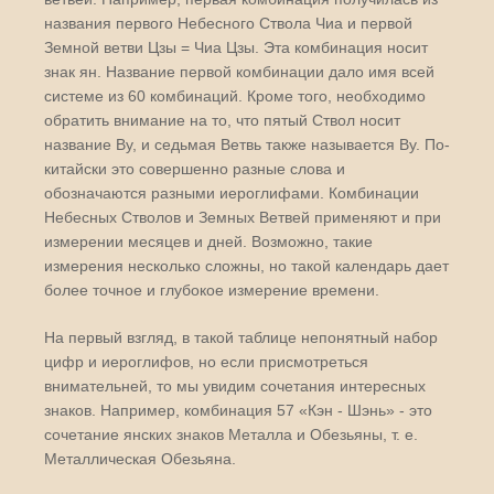
названия первого Небесного Ствола Чиа и первой
Земной ветви Цзы = Чиа Цзы. Эта комбинация носит
знак ян. Название первой комбинации дало имя всей
системе из 60 комбинаций. Кроме того, необходимо
обратить внимание на то, что пятый Ствол носит
название By, и седьмая Ветвь также называется By. По-
китайски это совершенно разные слова и
обозначаются разными иероглифами. Комбинации
Небесных Стволов и Земных Ветвей применяют и при
измерении месяцев и дней. Возможно, такие
измерения несколько сложны, но такой календарь дает
более точное и глубокое измерение времени.
На первый взгляд, в такой таблице непонятный набор
цифр и иероглифов, но если присмотреться
внимательней, то мы увидим сочетания интересных
знаков. Например, комбинация 57 «Кэн - Шэнь» - это
сочетание янских знаков Металла и Обезьяны, т. е.
Металлическая Обезьяна.