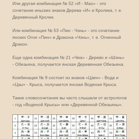
Или другая комбинация № 52 «И - Мао» - это
сочетание иньских знаков Дерева «И» и Кролика, т. е.
Деревянный Кролик.
Или комбинация № 53 «Пин - Чэнь» - это сочетание
янских Огня «Пин» и Дракона «Чэнь», т. е. Огненный
Дракон.
Еще одна комбинация № 21 «Чиа» - Дерево и «Шэнь»
- Обезьяна, получается янская Деревянная Обезьяна.
Комбинация № 9 состоит из знаков «Цзен» - Вода и
«Цзы» - Крыса, получается янская Водяная Крыса.
Такие словосочетания вы часто слышали от астрологов
- год «Водяной Крысы» или «Деревянной Обезьяны».