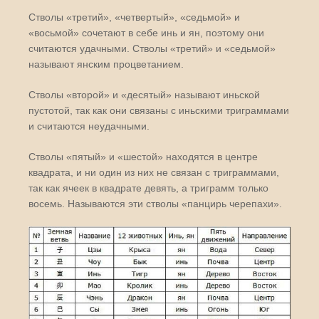
Стволы «третий», «четвертый», «седьмой» и
«восьмой» сочетают в себе инь и ян, поэтому они
считаются удачными. Стволы «третий» и «седьмой»
называют янским процветанием.
Стволы «второй» и «десятый» называют иньской
пустотой, так как они связаны с иньскими триграммами
и считаются неудачными.
Стволы «пятый» и «шестой» находятся в центре
квадрата, и ни один из них не связан с триграммами,
так как ячеек в квадрате девять, а триграмм только
восемь. Называются эти стволы «панцирь черепахи».