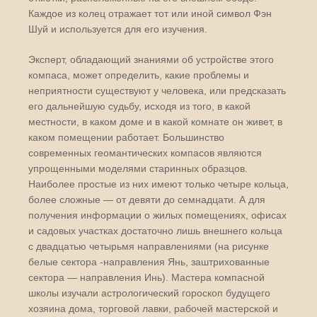
Каждое из колец отражает тот или иной символ Фэн
Шуй и используется для его изучения.
Эксперт, обладающий знаниями об устройстве этого
компаса, может определить, какие проблемы и
неприятности существуют у человека, или предсказать
его дальнейшую судьбу, исходя из того, в какой
местности, в каком доме и в какой комнате он живет, в
каком помещении работает. Большинство
современных геомантических компасов являются
упрощенными моделями старинных образцов.
Наиболее простые из них имеют только четыре кольца,
более сложные — от девяти до семнадцати. А для
получения информации о жилых помещениях, офисах
и садовых участках достаточно лишь внешнего кольца
с двадцатью четырьмя направлениями (на рисунке
белые сектора -направления Янь, заштрихованные
сектора — направления Инь). Мастера компасной
школы изучали астрологический гороскоп будущего
хозяина дома, торговой лавки, рабочей мастерской и