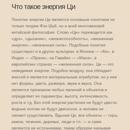
Что такое энергия Ци
Понятие энергии Ци является основным понятием не
только теории Фэн Шуй, но и всей многовековой
китайской философии. Слово «Ци» переводится как
«дух», «дыхание», «жизнеспособность», «жизненная
энергия», «жизненная сила». Подобные понятия
существуют и в других культурах: в Японии — «Ки», в
Индии — «Прана», на Гавайях — «Мана», в
европейских странах — «жизненная сила». Ци — это
невидимая энергия. Подобно воздуху, она обладает
массой и является материальным атрибутом, но у нее
нет формы, цвета, размера, звука и вкуса. Она
является признаком любых явлений и объектов и
определяет их параметры: высоту, интенсивность
роста и т.д. Без этой энергии растения не будут цвести,
водные потоки не будут двигаться, а человек не
сможет существовать. Вдыхая Ци, все объекты — горы,
камни, течения, деревья, люди и т.п. — и сами
являются ее источниками, таким образом оказывая