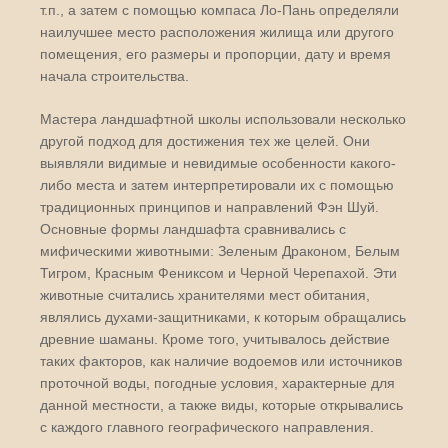
т.п., а затем с помощью компаса Ло-Пань определяли
наилучшее место расположения жилища или другого
помещения, его размеры и пропорции, дату и время
начала строительства.
Мастера ландшафтной школы использовали несколько
другой подход для достижения тех же целей. Они
выявляли видимые и невидимые особенности какого-
либо места и затем интерпретировали их с помощью
традиционных принципов и направлений Фэн Шуй.
Основные формы ландшафта сравнивались с
мифическими животными: Зеленым Драконом, Белым
Тигром, Красным Фениксом и Черной Черепахой. Эти
животные считались хранителями мест обитания,
являлись духами-защитниками, к которым обращались
древние шаманы. Кроме того, учитывалось действие
таких факторов, как наличие водоемов или источников
проточной воды, погодные условия, характерные для
данной местности, а также виды, которые открывались
с каждого главного географического направления.