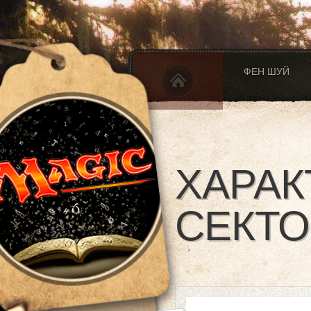
ФЕН ШУЙ
ХАРАК
СЕКТО