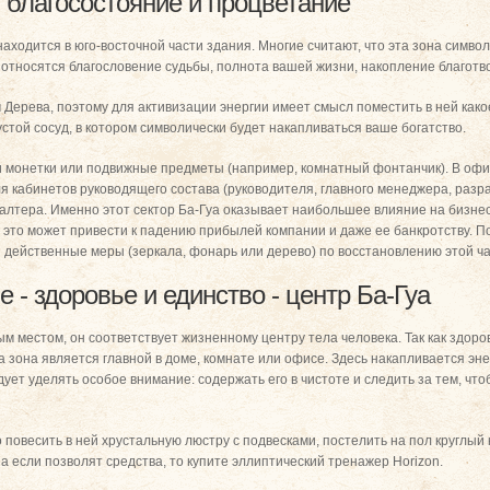
- благосостояние и процветание
находится в юго-восточной части здания. Многие считают, что эта зона симв
 относятся благословение судьбы, полнота вашей жизни, накопление благотв
 Дерева, поэтому для активизации энергии имеет смысл поместить в ней како
стой сосуд, в котором символически будет накапливаться ваше богатство.
 монетки или подвижные предметы (например, комнатный фонтанчик). В офи
я кабинетов руководящего состава (руководителя, главного менеджера, раз
хгалтера. Именно этот сектор Ба-Гуа оказывает наибольшее влияние на бизнес
, это может привести к падению прибылей компании и даже ее банкротству. П
 действенные меры (зеркала, фонарь или дерево) по восстановлению этой ч
 - здоровье и единство - центр Ба-Гуа
 местом, он соответствует жизненному центру тела человека. Так как здоро
 зона является главной в доме, комнате или офисе. Здесь накапливается эне
ет уделять особое внимание: содержать его в чистоте и следить за тем, что
повесить в ней хрустальную люстру с подвесками, постелить на пол круглый 
а если позволят средства, то купите эллиптический тренажер Horizon.