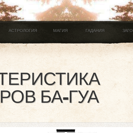
АСТРОЛОГИЯ
МАГИЯ
ГАДАНИЯ
ЗАГ
ТЕРИСТИКА
РОВ БА-ГУА