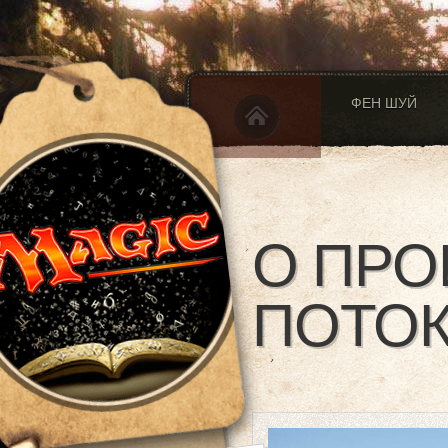
ФЕН ШУЙ
О ПР
ПОТОК