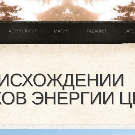
АСТРОЛОГИЯ
МАГИЯ
ГАДАНИЯ
ЗАГ
ОИСХОЖДЕНИИ
ОВ ЭНЕРГИИ Ц