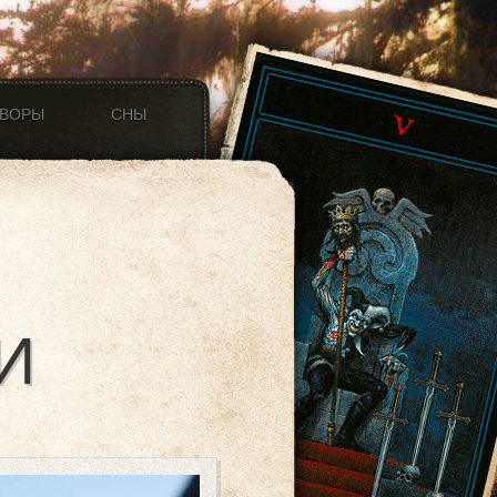
ОВОРЫ
СНЫ
И