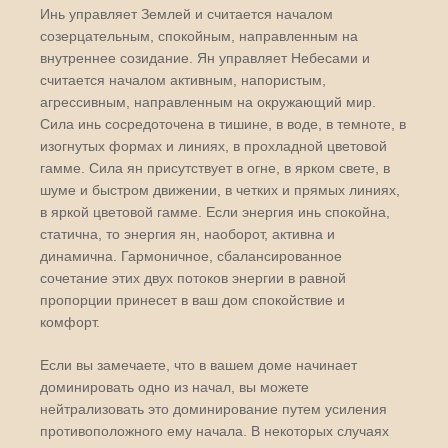
Инь управляет Землей и считается началом
созерцательным, спокойным, направленным на
внутреннее созидание. Ян управляет Небесами и
считается началом активным, напористым,
агрессивным, направленным на окружающий мир.
Сила инь сосредоточена в тишине, в воде, в темноте, в
изогнутых формах и линиях, в прохладной цветовой
гамме. Сила ян присутствует в огне, в ярком свете, в
шуме и быстром движении, в четких и прямых линиях,
в яркой цветовой гамме. Если энергия инь спокойна,
статична, то энергия ян, наоборот, активна и
динамична. Гармоничное, сбалансированное
сочетание этих двух потоков энергии в равной
пропорции принесет в ваш дом спокойствие и
комфорт.
Если вы замечаете, что в вашем доме начинает
доминировать одно из начал, вы можете
нейтрализовать это доминирование путем усиления
противоположного ему начала. В некоторых случаях