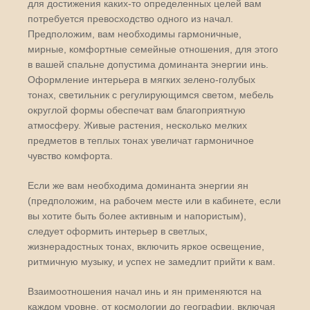
для достижения каких-то определенных целей вам
потребуется превосходство одного из начал.
Предположим, вам необходимы гармоничные,
мирные, комфортные семейные отношения, для этого
в вашей спальне допустима доминанта энергии инь.
Оформление интерьера в мягких зелено-голубых
тонах, светильник с регулирующимся светом, мебель
округлой формы обеспечат вам благоприятную
атмосферу. Живые растения, несколько мелких
предметов в теплых тонах увеличат гармоничное
чувство комфорта.
Если же вам необходима доминанта энергии ян
(предположим, на рабочем месте или в кабинете, если
вы хотите быть более активным и напористым),
следует оформить интерьер в светлых,
жизнерадостных тонах, включить яркое освещение,
ритмичную музыку, и успех не замедлит прийти к вам.
Взаимоотношения начал инь и ян применяются на
каждом уровне, от космологии до географии, включая