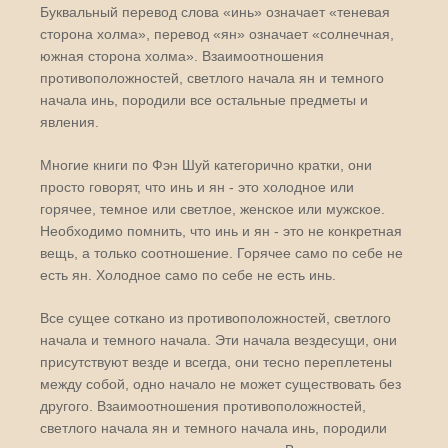
Буквальный перевод слова «инь» означает «теневая
сторона холма», перевод «ян» означает «солнечная,
южная сторона холма». Взаимоотношения
противоположностей, светлого начала ян и темного
начала инь, породили все остальные предметы и
явления.
Многие книги по Фэн Шуй категорично кратки, они
просто говорят, что инь и ян - это холодное или
горячее, темное или светлое, женское или мужское.
Необходимо помнить, что инь и ян - это не конкретная
вещь, а только соотношение. Горячее само по себе не
есть ян. Холодное само по себе не есть инь.
Все сущее соткано из противоположностей, светлого
начала и темного начала. Эти начала вездесущи, они
присутствуют везде и всегда, они тесно переплетены
между собой, одно начало не может существовать без
другого. Взаимоотношения противоположностей,
светлого начала ян и темного начала инь, породили