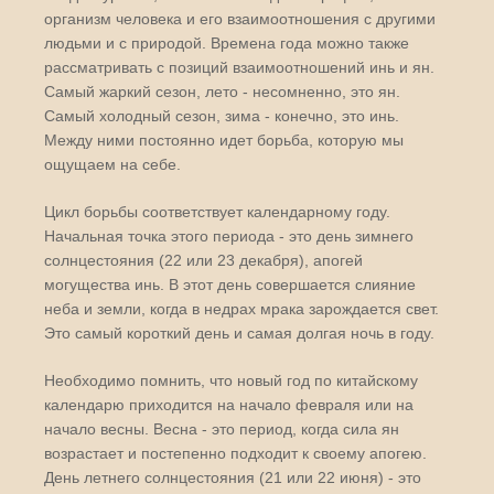
организм человека и его взаимоотношения с другими
людьми и с природой. Времена года можно также
рассматривать с позиций взаимоотношений инь и ян.
Самый жаркий сезон, лето - несомненно, это ян.
Самый холодный сезон, зима - конечно, это инь.
Между ними постоянно идет борьба, которую мы
ощущаем на себе.
Цикл борьбы соответствует календарному году.
Начальная точка этого периода - это день зимнего
солнцестояния (22 или 23 декабря), апогей
могущества инь. В этот день совершается слияние
неба и земли, когда в недрах мрака зарождается свет.
Это самый короткий день и самая долгая ночь в году.
Необходимо помнить, что новый год по китайскому
календарю приходится на начало февраля или на
начало весны. Весна - это период, когда сила ян
возрастает и постепенно подходит к своему апогею.
День летнего солнцестояния (21 или 22 июня) - это