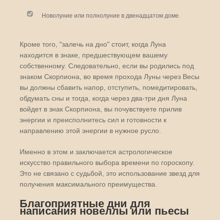
Новолуние или полнолуние в двенадцатом доме.
Кроме того, "залечь на дно" стоит, когда Луна
находится в знаке, предшествующем вашему
собственному. Следовательно, если вы родились под
знаком Скорпиона, во время прохода Луны через Весы
вы должны сбавить напор, отступить, помедитировать,
обдумать сны и тогда, когда через два-три дня Луна
войдет в знак Скорпиона, вы почувствуете прилив
энергии и преисполнитесь сил и готовности к
направлению этой энергии в нужное русло.
Именно в этом и заключается астрологическое
искусство правильного выбора времени по гороскопу.
Это не связано с судьбой, это использование звезд для
получения максимального преимущества.
Благоприятные дни для
написания новеллы или пьесы