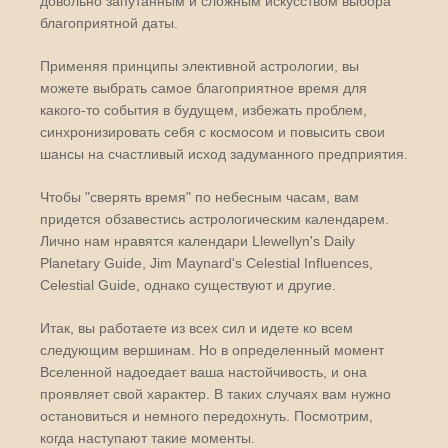
довольно запутанным и сложным искусством выбора
благоприятной даты.
Применяя принципы элективной астрологии, вы
можете выбрать самое благоприятное время для
какого-то события в будущем, избежать проблем,
синхронизировать себя с космосом и повысить свои
шансы на счастливый исход задуманного предприятия.
Чтобы "сверять время" по небесным часам, вам
придется обзавестись астрологическим календарем.
Лично нам нравятся календари Llewellyn's Daily
Planetary Guide, Jim Maynard's Celestial Influences,
Celestial Guide, однако существуют и другие.
Итак, вы работаете из всех сил и идете ко всем
следующим вершинам. Но в определенный момент
Вселенной надоедает ваша настойчивость, и она
проявляет свой характер. В таких случаях вам нужно
остановиться и немного передохнуть. Посмотрим,
когда наступают такие моменты.