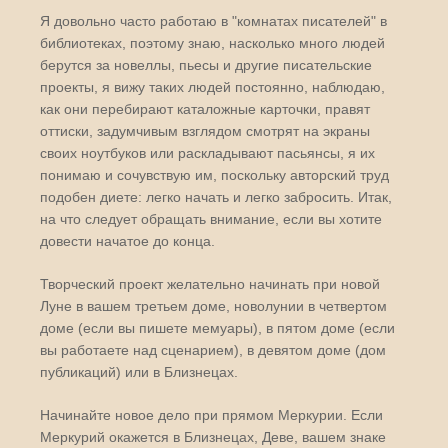
Я довольно часто работаю в "комнатах писателей" в
библиотеках, поэтому знаю, насколько много людей
берутся за новеллы, пьесы и другие писательские
проекты, я вижу таких людей постоянно, наблюдаю,
как они перебирают каталожные карточки, правят
оттиски, задумчивым взглядом смотрят на экраны
своих ноутбуков или раскладывают пасьянсы, я их
понимаю и сочувствую им, поскольку авторский труд
подобен диете: легко начать и легко забросить. Итак,
на что следует обращать внимание, если вы хотите
довести начатое до конца.
Творческий проект желательно начинать при новой
Луне в вашем третьем доме, новолунии в четвертом
доме (если вы пишете мемуары), в пятом доме (если
вы работаете над сценарием), в девятом доме (дом
публикаций) или в Близнецах.
Начинайте новое дело при прямом Меркурии. Если
Меркурий окажется в Близнецах, Деве, вашем знаке