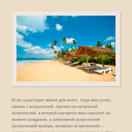
Если существует время для всего, тогда ваш успех
связан с астрологией, причем не натальной
астрологией, в которой изучается ваш гороскоп на
момент рождения, а элективной астрологией
(астрологией выбора, катархен-астрологией) —