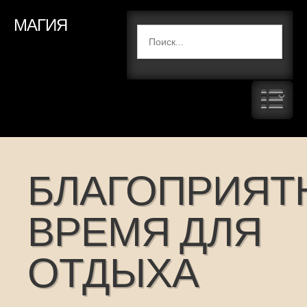
МАГИЯ
БЛАГОПРИЯТ
ВРЕМЯ ДЛЯ
ОТДЫХА