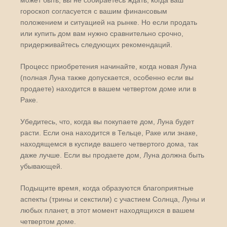
может быть, вы не собираетесь ждать, когда ваш
гороскоп согласуется с вашим финансовым
положением и ситуацией на рынке. Но если продать
или купить дом вам нужно сравнительно срочно,
придерживайтесь следующих рекомендаций.
Процесс приобретения начинайте, когда новая Луна
(полная Луна также допускается, особенно если вы
продаете) находится в вашем четвертом доме или в
Раке.
Убедитесь, что, когда вы покупаете дом, Луна будет
расти. Если она находится в Тельце, Раке или знаке,
находящемся в куспиде вашего четвертого дома, так
даже лучше. Если вы продаете дом, Луна должна быть
убывающей.
Подыщите время, когда образуются благоприятные
аспекты (трины и секстили) с участием Солнца, Луны и
любых планет, в этот момент находящихся в вашем
четвертом доме.