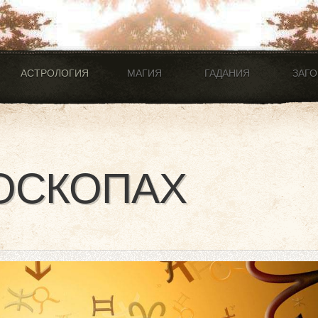
АСТРОЛОГИЯ
МАГИЯ
ГАДАНИЯ
ЗАГ
ОСКОПАХ