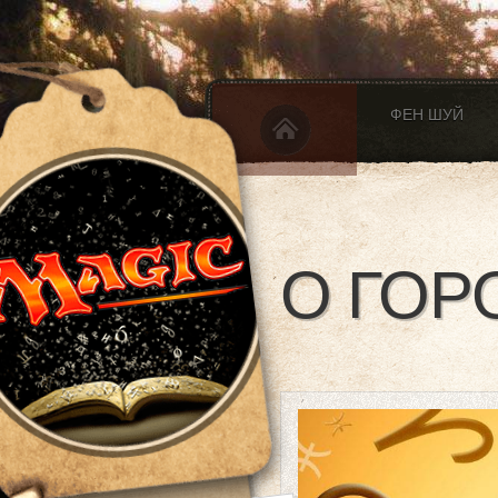
ФЕН ШУЙ
О ГОР