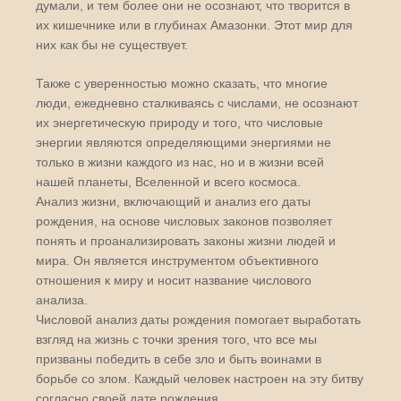
думали, и тем более они не осознают, что творится в
их кишечнике или в глубинах Амазонки. Этот мир для
них как бы не существует.
Также с уверенностью можно сказать, что многие
люди, ежедневно сталкиваясь с числами, не осознают
их энергетическую природу и того, что числовые
энергии являются определяющими энергиями не
только в жизни каждого из нас, но и в жизни всей
нашей планеты, Вселенной и всего космоса.
Анализ жизни, включающий и анализ его даты
рождения, на основе числовых законов позволяет
понять и проанализировать законы жизни людей и
мира. Он является инструментом объективного
отношения к миру и носит название числового
анализа.
Числовой анализ даты рождения помогает выработать
взгляд на жизнь с точки зрения того, что все мы
призваны победить в себе зло и быть воинами в
борьбе со злом. Каждый человек настроен на эту битву
согласно своей дате рождения.