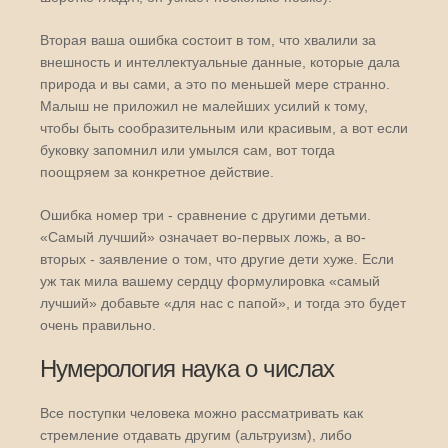
Вторая ваша ошибка состоит в том, что хвалили за
внешность и интеллектуальные данные, которые дала
природа и вы сами, а это по меньшей мере странно.
Малыш не приложил не малейших усилий к тому,
чтобы быть сообразительным или красивым, а вот если
буковку запомнил или умылся сам, вот тогда
поощряем за конкретное действие.
Ошибка номер три - сравнение с другими детьми.
«Самый лучший» означает во-первых ложь, а во-
вторых - заявление о том, что другие дети хуже. Если
уж так мила вашему сердцу формулировка «самый
лучший» добавьте «для нас с папой», и тогда это будет
очень правильно.
Нумерология наука о числах
Все поступки человека можно рассматривать как
стремление отдавать другим (альтруизм), либо