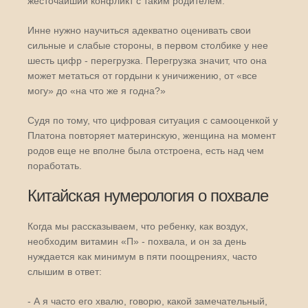
жесточайший конфликт с таким родителем.
Инне нужно научиться адекватно оценивать свои
сильные и слабые стороны, в первом столбике у нее
шесть цифр - перегрузка. Перегрузка значит, что она
может метаться от гордыни к уничижению, от «все
могу» до «на что же я годна?»
Судя по тому, что цифровая ситуация с самооценкой у
Платона повторяет материнскую, женщина на момент
родов еще не вполне была отстроена, есть над чем
поработать.
Китайская нумерология о похвале
Когда мы рассказываем, что ребенку, как воздух,
необходим витамин «П» - похвала, и он за день
нуждается как минимум в пяти поощрениях, часто
слышим в ответ:
- А я часто его хвалю, говорю, какой замечательный,