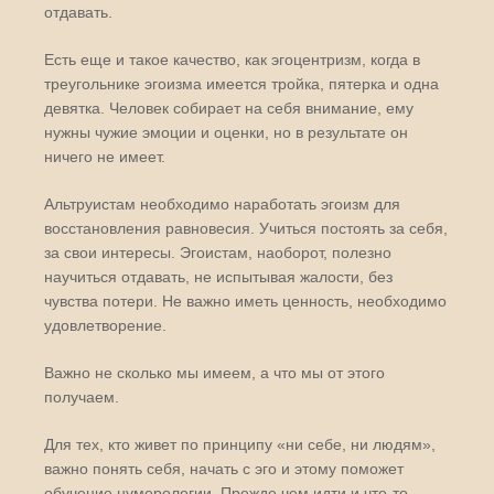
отдавать.
Есть еще и такое качество, как эгоцентризм, когда в
треугольнике эгоизма имеется тройка, пятерка и одна
девятка. Человек собирает на себя внимание, ему
нужны чужие эмоции и оценки, но в результате он
ничего не имеет.
Альтруистам необходимо наработать эгоизм для
восстановления равновесия. Учиться постоять за себя,
за свои интересы. Эгоистам, наоборот, полезно
научиться отдавать, не испытывая жалости, без
чувства потери. Не важно иметь ценность, необходимо
удовлетворение.
Важно не сколько мы имеем, а что мы от этого
получаем.
Для тех, кто живет по принципу «ни себе, ни людям»,
важно понять себя, начать с эго и этому поможет
обучение нумерологии. Прежде чем идти и что-то