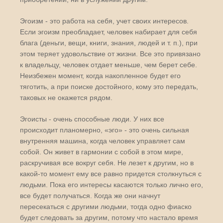
Эгоизм - это работа на себя, учет своих интересов.
Если эгоизм преобладает, человек набирает для себя
блага (деньги, вещи, книги, знания, людей и т. п.), при
этом теряет удовольствие от жизни. Все это привязано
к владельцу, человек отдает меньше, чем берет себе.
Неизбежен момент, когда накопленное будет его
тяготить, а при поиске достойного, кому это передать,
таковых не окажется рядом.
Эгоисты - очень способные люди. У них все
происходит планомерно, «эго» - это очень сильная
внутренняя машина, когда человек управляет сам
собой. Он живет в гармонии с собой в этом мире,
раскручивая все вокруг себя. Не лезет к другим, но в
какой-то момент ему все равно придется столкнуться с
людьми. Пока его интересы касаются только лично его,
все будет получаться. Когда же они начнут
пересекаться с другими людьми, тогда одно фиаско
будет следовать за другим, потому что настало время