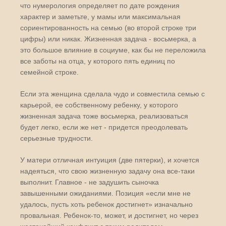
что нумерология определяет по дате рождения
характер и заметьте, у мамы или максимальная
сориентированность на семью (во второй строке три
цифры) или никак. Жизненная задача - восьмерка, а
это большое влияние в социуме, как бы не переложила
все заботы на отца, у которого пять единиц по
семейной строке.
Если эта женщина сделала чудо и совместила семью с
карьерой, ее собственному ребенку, у которого
жизненная задача тоже восьмерка, реализоваться
будет легко, если же нет - придется преодолевать
серьезные трудности.
У матери отличная интуиция (две пятерки), и хочется
надеяться, что свою жизненную задачу она все-таки
выполнит. Главное - не задушить сыночка
завышенными ожиданиями. Позиция «если мне не
удалось, пусть хоть ребенок достигнет» изначально
провальная. Ребенок-то, может, и достигнет, но через