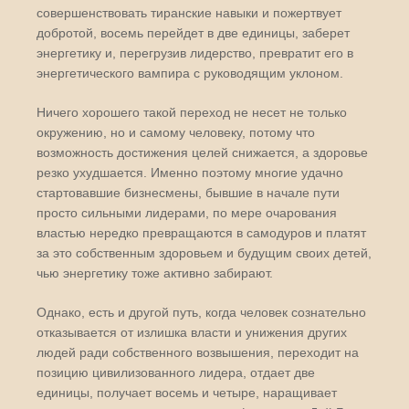
совершенствовать тиранские навыки и пожертвует
добротой, восемь перейдет в две единицы, заберет
энергетику и, перегрузив лидерство, превратит его в
энергетического вампира с руководящим уклоном.
Ничего хорошего такой переход не несет не только
окружению, но и самому человеку, потому что
возможность достижения целей снижается, а здоровье
резко ухудшается. Именно поэтому многие удачно
стартовавшие бизнесмены, бывшие в начале пути
просто сильными лидерами, по мере очарования
властью нередко превращаются в самодуров и платят
за это собственным здоровьем и будущим своих детей,
чью энергетику тоже активно забирают.
Однако, есть и другой путь, когда человек сознательно
отказывается от излишка власти и унижения других
людей ради собственного возвышения, переходит на
позицию цивилизованного лидера, отдает две
единицы, получает восемь и четыре, наращивает