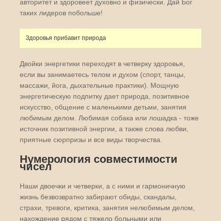
авторитет и здоровеет духовно и физически. Дай Бог
таких лидеров побольше!
Здоровья прибавит природа
Двойки энергетики переходят в четверку здоровья,
если вы занимаетесь телом и духом (спорт, танцы,
массажи, йога, дыхательные практики). Мощную
энергетическую подпитку дает природа, позитивное
искусство, общение с маленькими детьми, занятия
любимым делом. Любимая собака или лошадка - тоже
источник позитивной энергии, а также слова любви,
приятные сюрпризы и все виды творчества.
Нумерология совместимости
чисел
Наши двоечки и четверки, а с ними и гармоничную
жизнь безвозвратно забирают обиды, скандалы,
страхи, тревоги, критика, занятия нелюбимым делом,
нахождение рядом с тяжело больными или