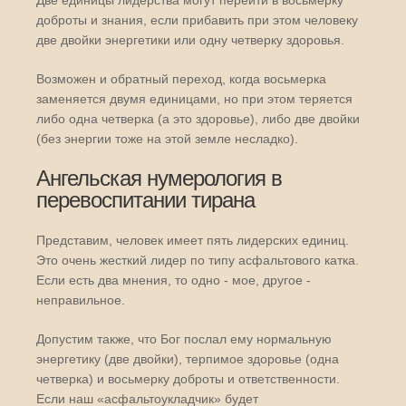
Две единицы лидерства могут перейти в восьмерку
доброты и знания, если прибавить при этом человеку
две двойки энергетики или одну четверку здоровья.
Возможен и обратный переход, когда восьмерка
заменяется двумя единицами, но при этом теряется
либо одна четверка (а это здоровье), либо две двойки
(без энергии тоже на этой земле несладко).
Ангельская нумерология в
перевоспитании тирана
Представим, человек имеет пять лидерских единиц.
Это очень жесткий лидер по типу асфальтового катка.
Если есть два мнения, то одно - мое, другое -
неправильное.
Допустим также, что Бог послал ему нормальную
энергетику (две двойки), терпимое здоровье (одна
четверка) и восьмерку доброты и ответственности.
Если наш «асфальтоукладчик» будет