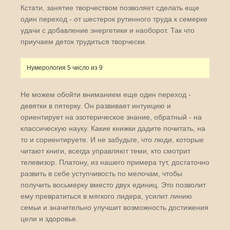
Кстати, занятие творчеством позволяет сделать еще
один переход - от шестерок рутинного труда к семерке
удачи с добавление энергетики и наоборот. Так что
приучаем деток трудиться творчески.
Нумерология 5 число из 9
Не можем обойти вниманием еще один переход -
девятки в пятерку. Он развивает интуицию и
ориентирует на эзотерическое знание, обратный - на
классическую науку. Какие книжки дадите почитать, на
то и сориентируете. И не забудьте, что люди, которые
читают книги, всегда управляют теми, кто смотрит
телевизор. Платону, из нашего примера тут, достаточно
развить в себе уступчивость по мелочам, чтобы
получить восьмерку вместо двух единиц. Это позволит
ему превратиться в мягкого лидера, усилит линию
семьи и значительно улучшит возможность достижения
цели и здоровье.