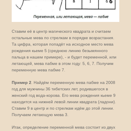
Ставим её в центр магического квадрата и считаем
остальные мева по стрелкам в порядке возрастания.
Та цифра, которая попадёт на исходное место мева
рождения кьеме 5 (среднюю линию безымянного
пальца в нашем примере), - и будет переменной, или
летающей, мева пабме в этом году: 5, 6, 7. Получим
переменную мева пабме 7.
Пример 2
. Найдём переменную мева пабме на 2008
год для мужчины 36 тибетских лет, родившегося в
женский год вода-корова. Его мева рождения кьеме 9
находится на нижней левой линии квадрата (ладони).
Ставим 9 в центр и по стрелкам идём до этой линии.
Получаем летающую мева 3.
Итак, определение переменной мева состоит из двух