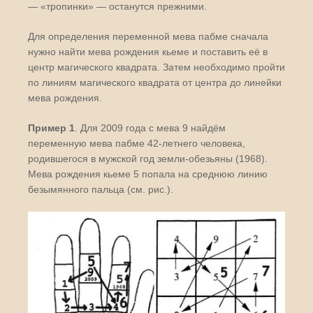
— «тропинки» — останутся прежними.
Для определения переменной мева пабме сначала
нужно найти мева рождения кьеме и поставить её в
центр магического квадрата. Затем необходимо пройти
по линиям магического квадрата от центра до линейки
мева рождения.
Пример 1
. Для 2009 года с мева 9 найдём
переменную мева пабме 42-летнего человека,
родившегося в мужской год земли-обезьяны (1968).
Мева рождения кьеме 5 попала на среднюю линию
безымянного пальца (см. рис.).