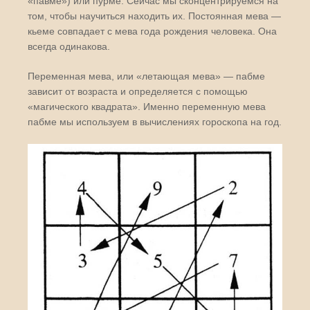
«павме») или пурме. Сейчас мы сконцентрируемся на
том, чтобы научиться находить их. Постоянная мева —
кьеме совпадает с мева года рождения человека. Она
всегда одинакова.
Переменная мева, или «летающая мева» — пабме
зависит от возраста и определяется с помощью
«магического квадрата». Именно переменную мева
пабме мы используем в вычислениях гороскопа на год.