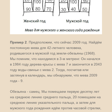
Пример 2
. Предположим, что сейчас 2009 год. Найдём
постоянную мева для 42-летнего человека,
родившегося в мужской год земли-обезьяны (1968).
Мы помним, что находимся в 3-м метренг. Он начался
в 1984 году дерева-крысы с мева 7 и закончится в 2043
году воды-свиньи с мева 2. Тогда, посчитав или
заглянув в календарь, мы обнаружим, что мева 2009
года - 9.
Обезьяна - самец. Мы помещаем первую десятку лет
на среднюю линию среднего пальца, 20 помещаем на
среднюю линию указательного пальца, а затем для
мужского года рождения идём против часовой стрелки,