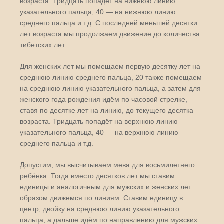
возраста. Тридцать попадёт на нижнюю линию
указательного пальца, 40 — на нижнюю линию
среднего пальца и т.д. С последней меньшей десятки
лет возраста мы продолжаем движение до количества
тибетских лет.
Для женских лет мы помещаем первую десятку лет на
среднюю линию среднего пальца, 20 также помещаем
на среднюю линию указательного пальца, а затем для
женского года рождения идём по часовой стрелке,
ставя по десятке лет на линию, до текущего десятка
возраста. Тридцать попадёт на верхнюю линию
указательного пальца, 40 — на верхнюю линию
среднего пальца и т.д.
Допустим, мы высчитываем мева для восьмилетнего
ребёнка. Тогда вместо десятков лет мы ставим
единицы и аналогичным для мужских и женских лет
образом движемся по линиям. Ставим единицу в
центр, двойку на среднюю линию указательного
пальца, а дальше идём по направлению для мужских