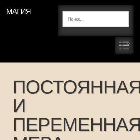
МАГИЯ
ПОСТОЯННА
И
ПЕРЕМЕННА