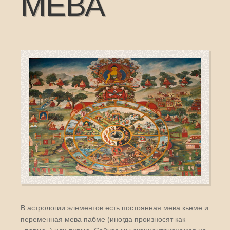
МЕВА
В астрологии элементов есть постоянная мева кьеме и
переменная мева пабме (иногда произносят как