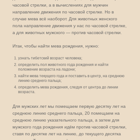
часовой стрелки, а в вычислениях для мужчин
направление движения по часовой стрелке. Но в
случае мева всё наоборот. Для животных женского
пола направление движения у нас по часовой стрелке,
а для животных мужского — против часовой стрелки.
Итак, чтобы найти мева рождения, нужно:
узнать тибетский возраст человека;
определить пол животного года рождения и найти
положение возраста на ладони;
найти мева текущего года и поставить в центр, на среднюю
линию среднего пальца;
определить мева рождения, следуя от центра до линии
возраста.
Для мужских лет мы помещаем первую десятку лет на
среднюю линию среднего пальца, 20 помещаем на
среднюю линию указательного пальца, а затем для
мужского года рождения идём против часовой стрелки,
ставя по десятке лет на линию, до текущего десятка